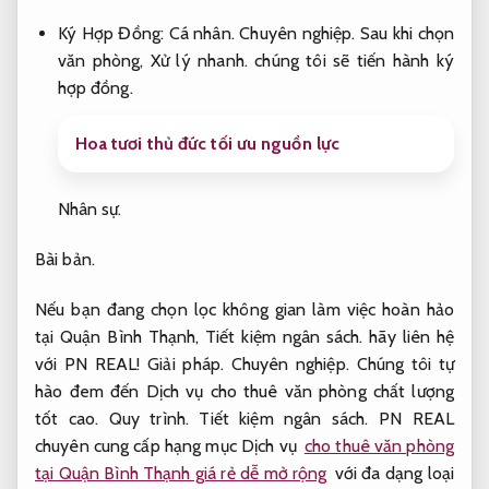
Ký Hợp Đồng:
Cá nhân.
Chuyên nghiệp.
Sau khi chọn
văn phòng,
Xử lý nhanh.
chúng tôi sẽ tiến hành ký
hợp đồng.
Hoa tươi thủ đức tối ưu nguồn lực
Nhân sự.
Bài bản.
Nếu bạn đang chọn lọc không gian làm việc hoàn hảo
tại Quận Bình Thạnh,
Tiết kiệm ngân sách.
hãy liên hệ
với PN REAL!
Giải pháp.
Chuyên nghiệp.
Chúng tôi tự
hào đem đến Dịch vụ cho thuê văn phòng chất lượng
tốt cao.
Quy trình.
Tiết kiệm ngân sách.
PN REAL
chuyên cung cấp hạng mục Dịch vụ
cho thuê văn phòng
tại Quận Bình Thạnh giá rẻ dễ mở rộng
với đa dạng loại