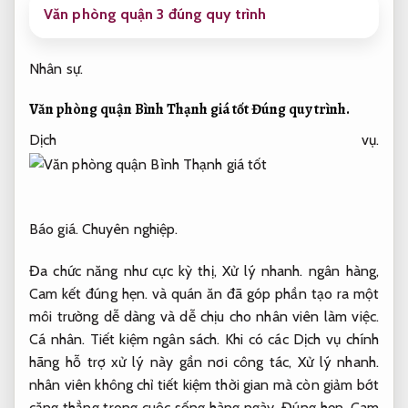
Văn phòng quận 3 đúng quy trình
Nhân sự.
Văn phòng quận Bình Thạnh giá tốt
Đúng quy trình.
Dịch vụ.
Báo giá.
Chuyên nghiệp.
Đa chức năng như cực kỳ thị,
Xử lý nhanh.
ngân hàng,
Cam kết đúng hẹn.
và quán ăn đã góp phần tạo ra một
môi trường dễ dàng và dễ chịu cho nhân viên làm việc.
Cá nhân.
Tiết kiệm ngân sách.
Khi có các Dịch vụ chính
hãng hỗ trợ xử lý này gần nơi công tác,
Xử lý nhanh.
nhân viên không chỉ tiết kiệm thời gian mà còn giảm bớt
căng thẳng trong cuộc sống hàng ngày.
Đúng hẹn.
Cam