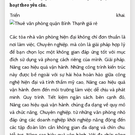
hoạt theo yêu cầu.
Triển khai.
Các tòa nhà văn phòng hiện đại không chỉ đơn thuần là
nơi làm việc,
Chuyên nghiệp.
mà còn là giải pháp hợp lý
để bạn chọn lọc một không gian đáp ứng tốt với mục
đích sử dụng và phong cách riêng của mình.
Giải pháp.
Nâng cao hiệu quả vận hành.
Những công trình kiến trúc
này được bề ngoài với sự hài hòa hoàn hảo giữa công
nghệ hiện đại và tính thẩm mỹ cao,
Nâng cao hiệu quả
vận hành.
đem đến môi trường làm việc dễ chịu và phát
minh.
Quy trình.
Tiết kiệm ngân sách.
bên cạnh đó,
Nâng cao hiệu quả vận hành.
chúng đa dạng về quy mô
và chức năng,
Chuyên nghiệp.
từ những văn phòng nhỏ
đáp ứng các doanh nghiệp khởi nghiệp năng động đến
các tập đoàn lớn cần không gian đa dạng và chỉn chu.
Hỗ trợ.
Nâng cao hiệu quả vận hành.
Với đa chức năng