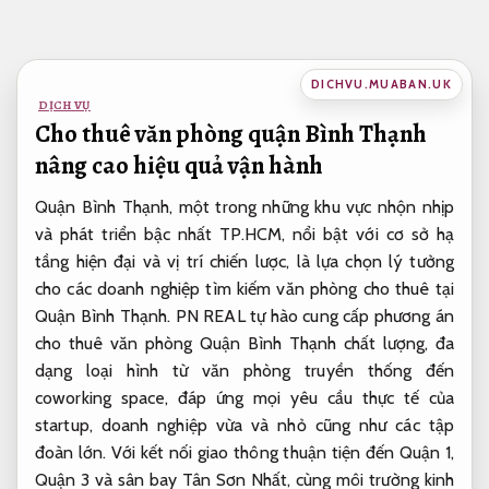
Bỏ
qua
nội
DICHVU.MUABAN.UK
dung
DỊCH VỤ
Cho thuê văn phòng quận Bình Thạnh
nâng cao hiệu quả vận hành
Quận Bình Thạnh, một trong những khu vực nhộn nhịp
và phát triển bậc nhất TP.HCM, nổi bật với cơ sở hạ
tầng hiện đại và vị trí chiến lược, là lựa chọn lý tưởng
cho các doanh nghiệp tìm kiếm văn phòng cho thuê tại
Quận Bình Thạnh. PN REAL tự hào cung cấp phương án
cho thuê văn phòng Quận Bình Thạnh chất lượng, đa
dạng loại hình từ văn phòng truyền thống đến
coworking space, đáp ứng mọi yêu cầu thực tế của
startup, doanh nghiệp vừa và nhỏ cũng như các tập
đoàn lớn. Với kết nối giao thông thuận tiện đến Quận 1,
Quận 3 và sân bay Tân Sơn Nhất, cùng môi trường kinh