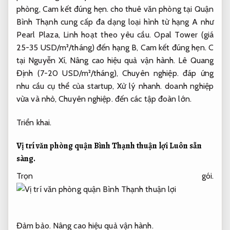
phòng,
Cam kết đúng hẹn.
cho thuê văn phòng tại Quận
Bình Thạnh cung cấp đa dạng loại hình từ hạng A như
Pearl Plaza,
Linh hoạt theo yêu cầu.
Opal Tower (giá
25-35 USD/m²/tháng) đến hạng B,
Cam kết đúng hẹn.
C
tại Nguyễn Xí,
Nâng cao hiệu quả vận hành.
Lê Quang
Định (7-20 USD/m²/tháng),
Chuyên nghiệp.
đáp ứng
nhu cầu cụ thể của startup,
Xử lý nhanh.
doanh nghiệp
vừa và nhỏ,
Chuyên nghiệp.
đến các tập đoàn lớn.
Triển khai.
Vị trí văn phòng quận Bình Thạnh thuận lợi
Luôn sẵn
sàng.
Trọn gói.
Đảm bảo.
Nâng cao hiệu quả vận hành.