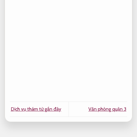
Dịch vụ thám tử gần đây
Văn phòng quận 3