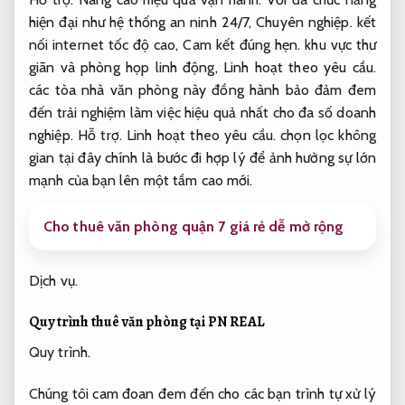
hiện đại như hệ thống an ninh 24/7,
Chuyên nghiệp.
kết
nối internet tốc độ cao,
Cam kết đúng hẹn.
khu vực thư
giãn và phòng họp linh động,
Linh hoạt theo yêu cầu.
các tòa nhà văn phòng này đồng hành bảo đảm đem
đến trải nghiệm làm việc hiệu quả nhất cho đa số doanh
nghiệp.
Hỗ trợ.
Linh hoạt theo yêu cầu.
chọn lọc không
gian tại đây chính là bước đi hợp lý để ảnh hưởng sự lớn
mạnh của bạn lên một tầm cao mới.
Cho thuê văn phòng quận 7 giá rẻ dễ mở rộng
Dịch vụ.
Quy trình thuê văn phòng tại PN REAL
Quy trình.
Chúng tôi cam đoan đem đến cho các bạn trình tự xử lý