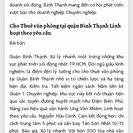
doanh sôi động, Bình Thạnh mang đến cơ hội phát triển
vượt bậc cho doanh nghiệp
Chuyên nghiệp.
Cho Thuê văn phòng tại quận Bình Thạnh
Linh
hoạt theo yêu cầu.
Bài bản.
Quận Bình Thạnh,
Xử lý nhanh.
một trong những khu
vực phát triển sôi động nhất TP.HCM,
Đội ngũ giàu kinh
nghiệm.
là điểm đến lý tưởng cho cho thuê văn phòng
tại Quận Bình Thạnh nhờ vị trí chiến lược và hạ tầng
hiện đại.
Kiểm tra.
Tiết kiệm ngân sách.
Nằm liền kề
Quận 1,
Chuyên nghiệp.
khu vực này kết nối thuận tiện
qua các tuyến đường huyết mạch như Điện Biên Phủ,
Nâng cao hiệu quả vận hành.
Ung Văn Khiêm,
Linh hoạt
theo yêu cầu.
Nguyễn Hữu Cảnh,
Cam kết đúng hẹn.
chỉ
cách trung tâm 5 phút và sân bay Tân Sơn Nhất 10-15
phút.
Báo giá.
Xử lý nhanh.
Với hơn 300 tòa nhà văn