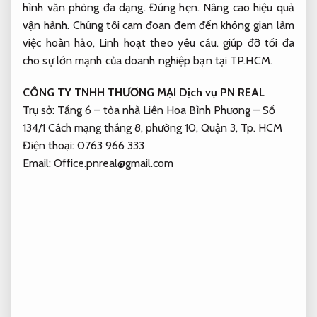
hình văn phòng đa dạng.
Đúng hẹn.
Nâng cao hiệu quả
vận hành.
Chúng tôi cam đoan đem đến không gian làm
việc hoàn hảo,
Linh hoạt theo yêu cầu.
giúp đỡ tối đa
cho sự lớn mạnh của doanh nghiệp bạn tại TP.HCM.
CÔNG TY TNHH THƯƠNG MẠI Dịch vụ PN REAL
Trụ sở: Tầng 6 – tòa nhà Liên Hoa Bình Phương – Số
134/1 Cách mạng tháng 8, phường 10, Quận 3, Tp. HCM
Điện thoại: 0763 966 333
Email:
Office.pnreal@gmail.com