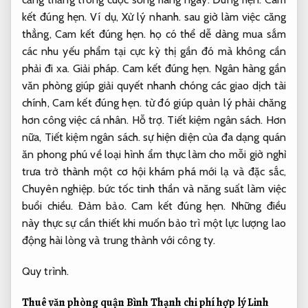
kết đúng hẹn.
Ví dụ,
Xử lý nhanh.
sau giờ làm việc căng
thẳng,
Cam kết đúng hẹn.
họ có thể dễ dàng mua sắm
các nhu yếu phẩm tại cực kỳ thị gần đó mà không cần
phải đi xa.
Giải pháp.
Cam kết đúng hẹn.
Ngân hàng gần
văn phòng giúp giải quyết nhanh chóng các giao dịch tài
chính,
Cam kết đúng hẹn.
từ đó giúp quản lý phải chăng
hơn công việc cá nhân.
Hỗ trợ.
Tiết kiệm ngân sách.
Hơn
nữa,
Tiết kiệm ngân sách.
sự hiện diện của đa dạng quán
ăn phong phú về loại hình ẩm thực làm cho mỗi giờ nghỉ
trưa trở thành một cơ hội khám phá mới lạ và đặc sắc,
Chuyên nghiệp.
bức tốc tinh thần và năng suất làm việc
buổi chiều.
Đảm bảo.
Cam kết đúng hẹn.
Những điều
này thực sự cần thiết khi muốn bảo trì một lực lượng lao
động hài lòng và trung thành với công ty.
Quy trình.
Thuê văn phòng quận Bình Thạnh chi phí hợp lý
Linh