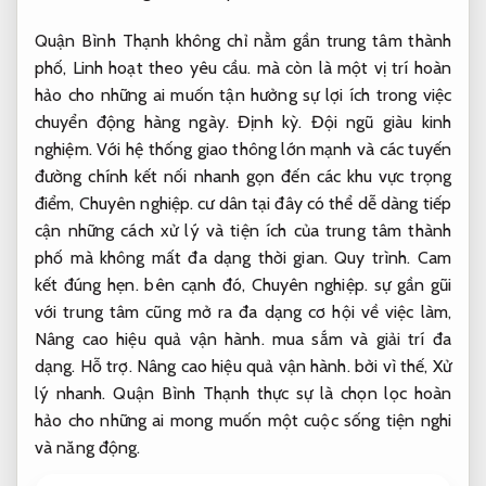
Quận Bình Thạnh không chỉ nằm gần trung tâm thành
phố,
Linh hoạt theo yêu cầu.
mà còn là một vị trí hoàn
hảo cho những ai muốn tận hưởng sự lợi ích trong việc
chuyển động hàng ngày.
Định kỳ.
Đội ngũ giàu kinh
nghiệm.
Với hệ thống giao thông lớn mạnh và các tuyến
đường chính kết nối nhanh gọn đến các khu vực trọng
điểm,
Chuyên nghiệp.
cư dân tại đây có thể dễ dàng tiếp
cận những cách xử lý và tiện ích của trung tâm thành
phố mà không mất đa dạng thời gian.
Quy trình.
Cam
kết đúng hẹn.
bên cạnh đó,
Chuyên nghiệp.
sự gần gũi
với trung tâm cũng mở ra đa dạng cơ hội về việc làm,
Nâng cao hiệu quả vận hành.
mua sắm và giải trí đa
dạng.
Hỗ trợ.
Nâng cao hiệu quả vận hành.
bởi vì thế,
Xử
lý nhanh.
Quận Bình Thạnh thực sự là chọn lọc hoàn
hảo cho những ai mong muốn một cuộc sống tiện nghi
và năng động.