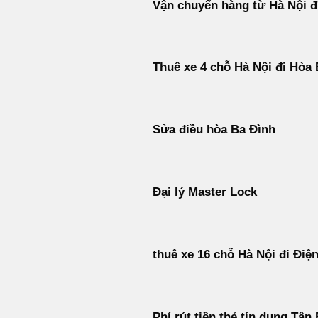
Vận chuyển hàng từ Hà Nội đ
Thuê xe 4 chỗ Hà Nội đi Hòa 
Sửa điều hòa Ba Đình
Đại lý Master Lock
thuê xe 16 chỗ Hà Nội đi Điệ
Phí rút tiền thẻ tín dụng Tân