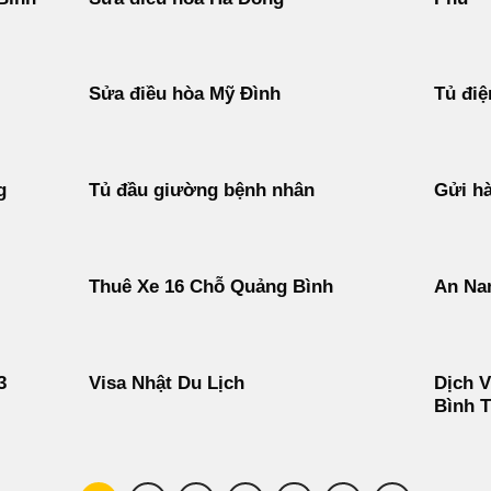
Sửa điều hòa Mỹ Đình
Tủ điệ
g
Tủ đầu giường bệnh nhân
Gửi hà
Thuê Xe 16 Chỗ Quảng Bình
An Na
3
Visa Nhật Du Lịch
Dịch V
Bình 