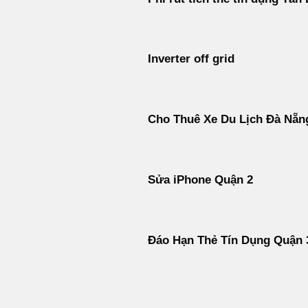
Inverter off grid
Cho Thuê Xe Du Lịch Đà Nẵn
Sửa iPhone Quận 2
Đáo Hạn Thẻ Tín Dụng Quận 