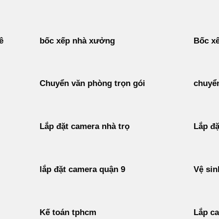
ê
bốc xếp nhà xưởng
Bốc xế
Chuyển văn phòng trọn gói
chuyển
Lắp đặt camera nhà trọ
Lắp đặ
lắp đặt camera quận 9
Vệ sin
Kế toán tphcm
Lắp c