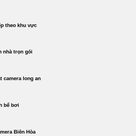
p theo khu vực
 nhà trọn gói
t camera long an
h bể bơi
amera Biên Hòa