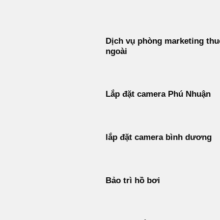
Bỏ
qua
nội
Dịch vụ phòng marketing thu
dung
ngoài
Lắp đặt camera Phú Nhuận
lắp đặt camera bình dương
Bảo trì hồ bơi