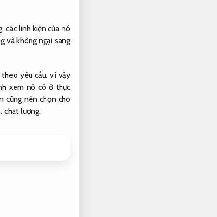
g.
các linh kiện của nó
ng và không ngại sang
 theo yêu cầu.
vì vậy
định xem nó có ở thực
 cũng nên chọn cho
.
chất lượng.