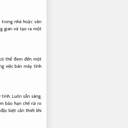
 trong nhà hoặc văn
g gian và tạo ra một
 có thể đem đến một
g việc bán máy tính
 tính,
Luôn sẵn sàng.
m bảo hạn chế rủi ro
ặc biệt cần thiết khi