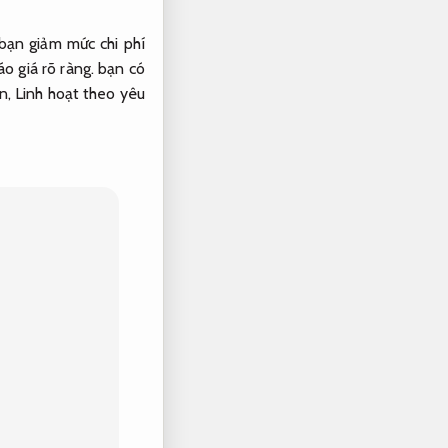
bạn giảm mức chi phí
áo giá rõ ràng.
bạn có
ơn,
Linh hoạt theo yêu