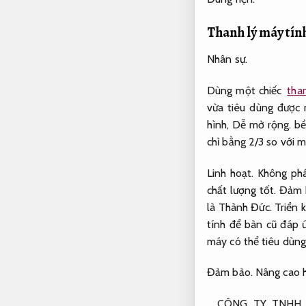
Thanh lý máy tín
Nhân sự.
Dùng một chiếc
tha
vừa tiêu dùng được 
hình,
Dễ mở rộng.
bề
chỉ bằng 2/3 so với 
Linh hoạt.
Không phá
chất lượng tốt.
Đảm 
là Thành Đức.
Triển k
tính để bàn cũ đáp 
máy có thể tiêu dùng
Đảm bảo.
Nâng cao h
CÔNG TY TNHH 