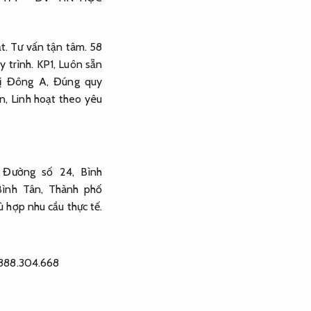
t.
Tư vấn tận tâm.
58
 trình.
KP1,
Luôn sẵn
rị Đông A,
Đúng quy
n,
Linh hoạt theo yêu
 Đường số 24, Bình
ình Tân, Thành phố
ù hợp nhu cầu thực tế.
0888.304.668