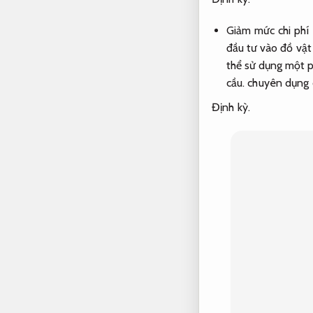
Giảm mức chi phí
đầu tư vào đồ vật
thể sử dụng một p
cầu.
chuyên dụng c
Định kỳ.