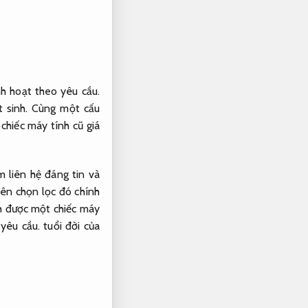
nh hoạt theo yêu cầu.
 sinh.
Cùng một cấu
hiếc máy tính cũ giá
 liên hệ đáng tin và
ên chọn lọc đó chính
h được một chiếc máy
 yêu cầu.
tuổi đời của