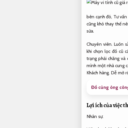
bên cạnh đó,
Tư vấn
cũng khó thay thế nê
sửa.
Chuyên viên.
Luôn s
khi chọn lọc đồ cũ c
trạng phải chăng và
mình một nhà cung c
Khách hàng.
Dễ mở r
Đồ cúng ông công
Lợi ích của việc 
Nhân sự.