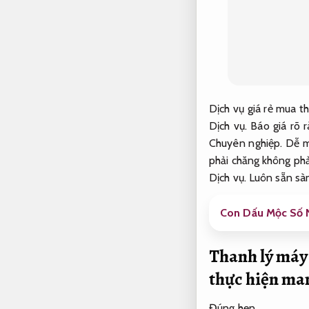
Dịch vụ giá rẻ mua t
Dịch vụ.
Báo giá rõ r
Chuyên nghiệp.
Dễ m
phải chăng không phả
Dịch vụ.
Luôn sẵn sà
Con Dấu Mộc Số N
Thanh lý máy
thực hiện man
Đúng hẹn.