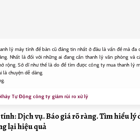
hanh lý máy tính để bàn cũ đáng tin nhất ở đâu là vấn đề mà đa
àng.
Nhất là đối với những ai đang cần thanh lý văn phòng và c
ở rộng.
Sở dĩ như thế là do để tìm được công ty mua thanh lý m
i là chuyện dễ dàng.
ng.
hảy Tự Động công ty giảm rủi ro xử lý
 tính:
Dịch vụ.
Báo giá rõ ràng.
Tìm hiểu lý 
g lại hiệu quả