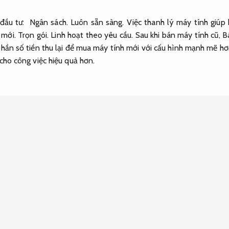
 đầu tư:
Ngân sách.
Luôn sẵn sàng.
Việc thanh lý máy tính giúp 
 mới.
Trọn gói.
Linh hoạt theo yêu cầu.
Sau khi bán máy tính cũ,
B
hần số tiền thu lại để mua máy tính mới với cấu hình mạnh mẽ h
ho công việc hiệu quả hơn.