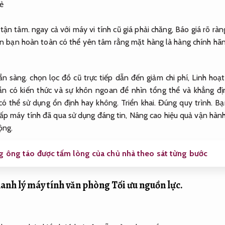
 tận tâm.
ngay cả với máy vi tính cũ giá phải chăng,
Báo giá rõ ràn
n bạn hoàn toàn có thể yên tâm rằng mặt hàng là hàng chính hã
ẵn sàng.
chọn lọc đồ cũ trực tiếp dẫn đến giảm chi phí,
Linh hoạt
ần có kiến ​​thức và sự khôn ngoan để nhìn tổng thể và khẳng 
 có thể sử dụng ổn định hay không.
Triển khai.
Đúng quy trình.
Bạn
ấp máy tính đã qua sử dụng đáng tin,
Nâng cao hiệu quả vận hành
ộng.
 ông táo được tấm lòng của chủ nhà theo sát từng bước
thanh lý máy tính văn phòng
Tối ưu nguồn lực.