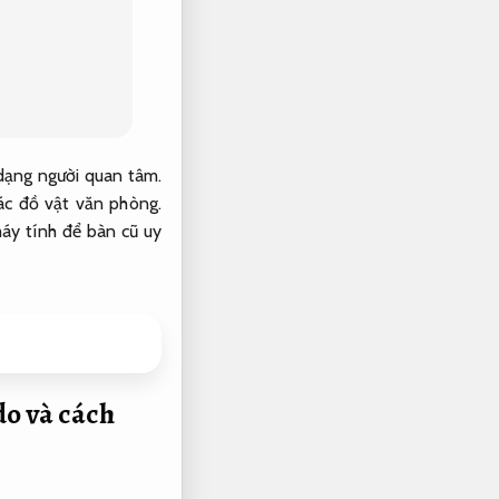
 dạng người quan tâm.
ác đồ vật văn phòng.
áy tính để bàn cũ uy
do và cách