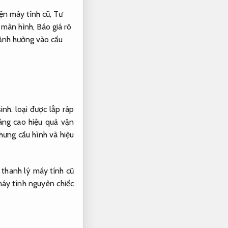
iện máy tính cũ,
Tư
màn hình,
Báo giá rõ
 ảnh hưởng vào cấu
inh.
loại được lắp ráp
ng cao hiệu quả vận
hưng cấu hình và hiệu
 thanh lý máy tính cũ
áy tính nguyên chiếc