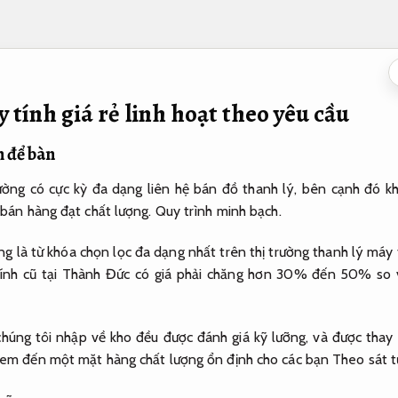
 tính giá rẻ linh hoạt theo yêu cầu
h để bàn
rường có cực kỳ đa dạng liên hệ bán đồ thanh lý, bên cạnh đó k
 bán hàng đạt chất lượng.
Quy trình minh bạch.
g là từ khóa chọn lọc đa dạng nhất trên thị trường thanh lý máy
ính cũ tại Thành Đức có giá phải chăng hơn 30% đến 50% so v
húng tôi nhập về kho đều được đánh giá kỹ lưỡng, và được thay
đem đến một mặt hàng chất lượng ổn định cho các bạn
Theo sát t