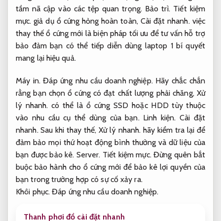
tầm nã cập vào các tệp quan trọng.
Bảo trì.
Tiết kiệm
mực.
giả dụ ổ cứng hỏng hoàn toàn,
Cài đặt nhanh.
việc
thay thế ổ cứng mới là biện pháp tối ưu để tư vấn hỗ trợ
bảo đảm bạn có thể tiếp diễn dùng laptop 1 bí quyết
mang lại hiệu quả.
Máy in.
Đáp ứng nhu cầu doanh nghiệp.
Hãy chắc chắn
rằng bạn chọn ổ cứng có đạt chất lượng phải chăng,
Xử
lý nhanh.
có thể là ổ cứng SSD hoặc HDD tùy thuộc
vào nhu cầu cụ thể dùng của bạn.
Linh kiện.
Cài đặt
nhanh.
Sau khi thay thế,
Xử lý nhanh.
hãy kiểm tra lại để
đảm bảo mọi thứ hoạt động bình thường và dữ liệu của
bạn được bảo kê.
Server.
Tiết kiệm mực.
Đừng quên bắt
buộc bảo hành cho ổ cứng mới để bảo kê lợi quyền của
bạn trong trường hợp có sự cố xảy ra.
Khôi phục.
Đáp ứng nhu cầu doanh nghiệp.
Thanh phơi đồ cài đặt nhanh