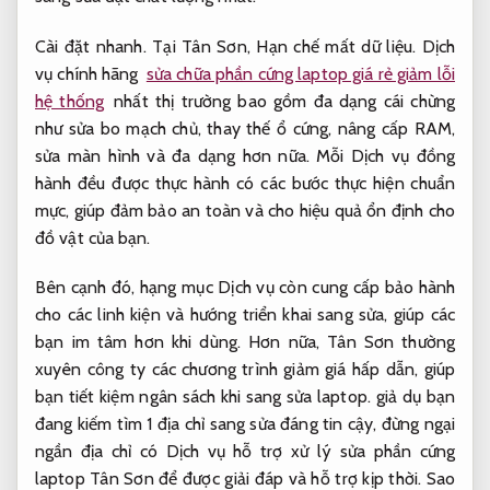
Cài đặt nhanh.
Tại Tân Sơn,
Hạn chế mất dữ liệu.
Dịch
vụ chính hãng
sửa chữa phần cứng laptop giá rẻ giảm lỗi
hệ thống
nhất thị trường bao gồm đa dạng cái chừng
như sửa bo mạch chủ, thay thế ổ cứng, nâng cấp RAM,
sửa màn hình và đa dạng hơn nữa. Mỗi Dịch vụ đồng
hành đều được thực hành có các bước thực hiện chuẩn
mực, giúp đảm bảo an toàn và cho hiệu quả ổn định cho
đồ vật của bạn.
Bên cạnh đó, hạng mục Dịch vụ còn cung cấp bảo hành
cho các linh kiện và hướng triển khai sang sửa, giúp các
bạn im tâm hơn khi dùng. Hơn nữa, Tân Sơn thường
xuyên công ty các chương trình giảm giá hấp dẫn, giúp
bạn tiết kiệm ngân sách khi sang sửa laptop. giả dụ bạn
đang kiếm tìm 1 địa chỉ sang sửa đáng tin cậy, đừng ngại
ngần địa chỉ có Dịch vụ hỗ trợ xử lý sửa phần cứng
laptop Tân Sơn để được giải đáp và hỗ trợ kịp thời.
Sao