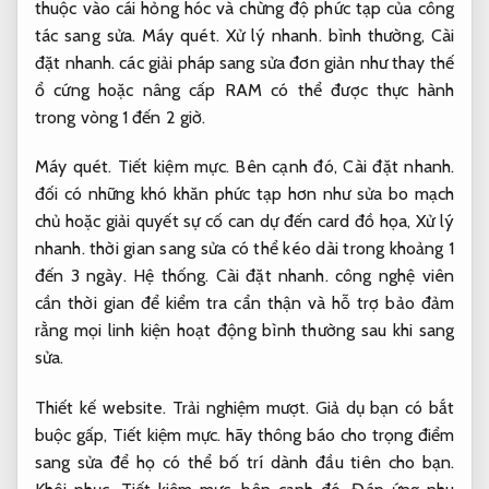
thuộc vào cái hỏng hóc và chừng độ phức tạp của công
tác sang sửa.
Máy quét.
Xử lý nhanh.
bình thường,
Cài
đặt nhanh.
các giải pháp sang sửa đơn giản như thay thế
ổ cứng hoặc nâng cấp RAM có thể được thực hành
trong vòng 1 đến 2 giờ.
Máy quét.
Tiết kiệm mực.
Bên cạnh đó,
Cài đặt nhanh.
đối có những khó khăn phức tạp hơn như sửa bo mạch
chủ hoặc giải quyết sự cố can dự đến card đồ họa,
Xử lý
nhanh.
thời gian sang sửa có thể kéo dài trong khoảng 1
đến 3 ngày.
Hệ thống.
Cài đặt nhanh.
công nghệ viên
cần thời gian để kiểm tra cẩn thận và hỗ trợ bảo đảm
rằng mọi linh kiện hoạt động bình thường sau khi sang
sửa.
Thiết kế website.
Trải nghiệm mượt.
Giả dụ bạn có bắt
buộc gấp,
Tiết kiệm mực.
hãy thông báo cho trọng điểm
sang sửa để họ có thể bố trí dành đầu tiên cho bạn.