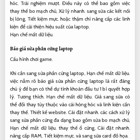
hóc.
Trải nghiệm mượt.
Điều này có thể bao gồm việc
thay thế bo mạch chủ,
Xử lý nhanh.
sang sửa các kết nối
bị lỏng,
Tiết kiệm mực.
hoặc thậm chí nâng cấp các linh
kiện để cải thiện hiệu suất của laptop.
Hạn chế mất dữ liệu.
Báo giá sửa phần cứng laptop
Cấu hình chơi game.
Khi cần sang sửa phần cứng laptop,
Hạn chế mất dữ liệu.
việc nắm rõ báo giá sửa phần cứng laptop là rất đáng
chú ý để bạn có thể dự tính khoản đầu tư 1 bí quyết hợp
lý.
Tương thích.
Hạn chế mất dữ liệu.
Giá sang sửa có
thể đổi thay tùy thuộc vào cái hỏng hóc và linh kiện cần
thay thế.
Thiết kế website.
Cài đặt nhanh.
các cách xử lý
sang sửa phần cứng đa dạng bao gồm sửa bo mạch chủ,
Hạn chế mất dữ liệu.
thay thế ổ cứng,
Cài đặt nhanh.
nâng cấp RAM,
Tiết kiệm mực.
và sang sửa card đồ họa.