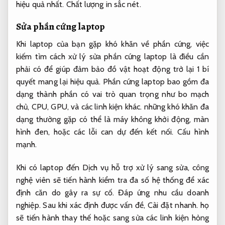
hiệu quả nhất.
Chất lượng in sắc nét.
Sửa phần cứng laptop
Khi laptop của bạn gặp khó khăn về phần cứng, việc
kiếm tìm cách xử lý sửa phần cứng laptop là điều cần
phải có để giúp đảm bảo đồ vật hoạt động trở lại 1 bí
quyết mang lại hiệu quả. Phần cứng laptop bao gồm đa
dạng thành phần có vai trò quan trọng như bo mạch
chủ, CPU, GPU, và các linh kiện khác. những khó khăn đa
dạng thường gặp có thể là máy không khởi động, màn
hình đen, hoặc các lỗi can dự đến kết nối.
Cấu hình
mạnh.
Khi có laptop đến Dịch vụ hỗ trợ xử lý sang sửa, công
nghệ viên sẽ tiến hành kiểm tra đa số hệ thống để xác
định căn do gây ra sự cố.
Đáp ứng nhu cầu doanh
nghiệp.
Sau khi xác định được vấn đề,
Cài đặt nhanh.
họ
sẽ tiến hành thay thế hoặc sang sửa các linh kiện hỏng