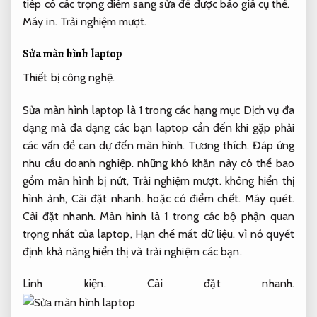
tiếp có các trọng điểm sang sửa để được báo giá cụ thể.
Máy in.
Trải nghiệm mượt.
Sửa màn hình laptop
Thiết bị công nghệ.
Sửa màn hình laptop là 1 trong các hạng mục Dịch vụ đa
dạng mà đa dạng các bạn laptop cần đến khi gặp phải
các vấn đề can dự đến màn hình.
Tương thích.
Đáp ứng
nhu cầu doanh nghiệp.
những khó khăn này có thể bao
gồm màn hình bị nứt,
Trải nghiệm mượt.
không hiển thị
hình ảnh,
Cài đặt nhanh.
hoặc có điểm chết.
Máy quét.
Cài đặt nhanh.
Màn hình là 1 trong các bộ phận quan
trọng nhất của laptop,
Hạn chế mất dữ liệu.
vì nó quyết
định khả năng hiển thị và trải nghiệm các bạn.
Linh kiện.
Cài đặt nhanh.