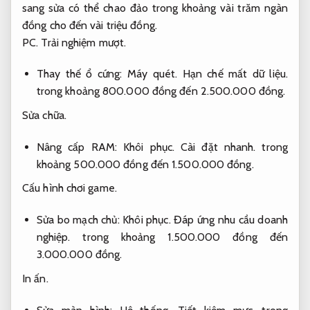
sang sửa có thể chao đảo trong khoảng vài trăm ngàn
đồng cho đến vài triệu đồng.
PC.
Trải nghiệm mượt.
Thay thế ổ cứng:
Máy quét.
Hạn chế mất dữ liệu.
trong khoảng 800.000 đồng đến 2.500.000 đồng.
Sửa chữa.
Nâng cấp RAM:
Khôi phục.
Cài đặt nhanh.
trong
khoảng 500.000 đồng đến 1.500.000 đồng.
Cấu hình chơi game.
Sửa bo mạch chủ:
Khôi phục.
Đáp ứng nhu cầu doanh
nghiệp.
trong khoảng 1.500.000 đồng đến
3.000.000 đồng.
In ấn.