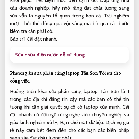
Khôi phục.
Tiết kiệm mực.
bên cạnh đó,
Đáp ứng nhu
cầu doanh nghiệp.
hãy nhớ rằng đạt chất lượng sang
sửa vẫn là nguyên tố quan trọng hơn cả,
Trải nghiệm
mượt.
bởi thế đừng quá vội vàng mà bỏ qua các bước
kiểm tra cần phải có.
Bảo trì.
Cài đặt nhanh.
Sửa chữa điện nước dễ sử dụng
Phương án sửa phần cứng laptop Tân Sơn
Tối ưu cho
công việc.
Hướng triển khai sửa phần cứng laptop Tân Sơn là 1
trong các địa chỉ đáng tin cậy mà các bạn có thể tin
tưởng khi cần giải quyết sự cố có laptop của mình.
Cài
đặt nhanh.
có đội ngũ công nghệ viên chuyên nghiệp và
giàu kinh nghiệm xử lý,
Hạn chế mất dữ liệu.
Dịch vụ giá
rẻ này cam kết đem đến cho các bạn các biện pháp
sang sửa đạt chất lượng nhất.