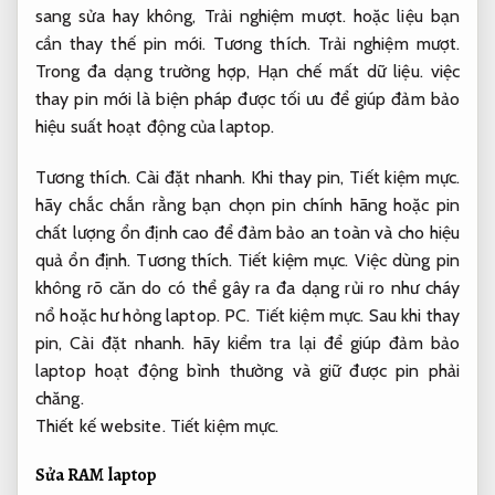
sang sửa hay không,
Trải nghiệm mượt.
hoặc liệu bạn
cần thay thế pin mới.
Tương thích.
Trải nghiệm mượt.
Trong đa dạng trường hợp,
Hạn chế mất dữ liệu.
việc
thay pin mới là biện pháp được tối ưu để giúp đảm bảo
hiệu suất hoạt động của laptop.
Tương thích.
Cài đặt nhanh.
Khi thay pin,
Tiết kiệm mực.
hãy chắc chắn rằng bạn chọn pin chính hãng hoặc pin
chất lượng ổn định cao để đảm bảo an toàn và cho hiệu
quả ổn định.
Tương thích.
Tiết kiệm mực.
Việc dùng pin
không rõ căn do có thể gây ra đa dạng rủi ro như cháy
nổ hoặc hư hỏng laptop.
PC.
Tiết kiệm mực.
Sau khi thay
pin,
Cài đặt nhanh.
hãy kiểm tra lại để giúp đảm bảo
laptop hoạt động bình thường và giữ được pin phải
chăng.
Thiết kế website.
Tiết kiệm mực.
Sửa RAM laptop