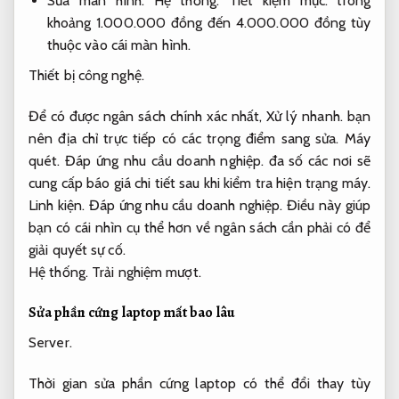
Sửa màn hình:
Hệ thống.
Tiết kiệm mực.
trong
khoảng 1.000.000 đồng đến 4.000.000 đồng tùy
thuộc vào cái màn hình.
Thiết bị công nghệ.
Để có được ngân sách chính xác nhất,
Xử lý nhanh.
bạn
nên địa chỉ trực tiếp có các trọng điểm sang sửa.
Máy
quét.
Đáp ứng nhu cầu doanh nghiệp.
đa số các nơi sẽ
cung cấp báo giá chi tiết sau khi kiểm tra hiện trạng máy.
Linh kiện.
Đáp ứng nhu cầu doanh nghiệp.
Điều này giúp
bạn có cái nhìn cụ thể hơn về ngân sách cần phải có để
giải quyết sự cố.
Hệ thống.
Trải nghiệm mượt.
Sửa phần cứng laptop mất bao lâu
Server.
Thời gian sửa phần cứng laptop có thể đổi thay tùy