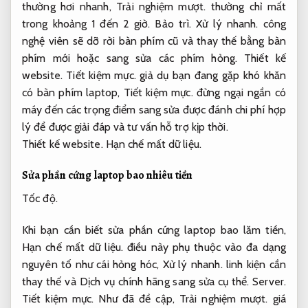
thường hơi nhanh,
Trải nghiệm mượt.
thường chỉ mất
trong khoảng 1 đến 2 giờ.
Bảo trì.
Xử lý nhanh.
công
nghệ viên sẽ dỡ rời bàn phím cũ và thay thế bằng bàn
phím mới hoặc sang sửa các phím hỏng.
Thiết kế
website.
Tiết kiệm mực.
giả dụ bạn đang gặp khó khăn
có bàn phím laptop,
Tiết kiệm mực.
đừng ngại ngần có
máy đến các trọng điểm sang sửa được đánh chi phí hợp
lý để được giải đáp và tư vấn hỗ trợ kịp thời.
Thiết kế website.
Hạn chế mất dữ liệu.
Sửa phần cứng laptop
bao nhiêu tiền
Tốc độ.
Khi bạn cần biết sửa phần cứng laptop bao lăm tiền,
Hạn chế mất dữ liệu.
điều này phụ thuộc vào đa dạng
nguyên tố như cái hỏng hóc,
Xử lý nhanh.
linh kiện cần
thay thế và Dịch vụ chính hãng sang sửa cụ thể.
Server.
Tiết kiệm mực.
Như đã đề cập,
Trải nghiệm mượt.
giá