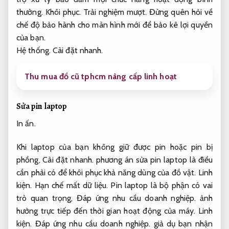
thường.
Khôi phục.
Trải nghiệm mượt.
Đừng quên hỏi về
chế độ bảo hành cho màn hình mới để bảo kê lợi quyền
của bạn.
Hệ thống.
Cài đặt nhanh.
Thu mua đồ cũ tphcm nâng cấp linh hoạt
Sửa pin laptop
In ấn.
Khi laptop của bạn không giữ được pin hoặc pin bị
phồng,
Cài đặt nhanh.
phương án sửa pin laptop là điều
cần phải có để khôi phục khả năng dùng của đồ vật.
Linh
kiện.
Hạn chế mất dữ liệu.
Pin laptop là bộ phận có vai
trò quan trọng,
Đáp ứng nhu cầu doanh nghiệp.
ảnh
hưởng trực tiếp đến thời gian hoạt động của máy.
Linh
kiện.
Đáp ứng nhu cầu doanh nghiệp.
giả dụ bạn nhận