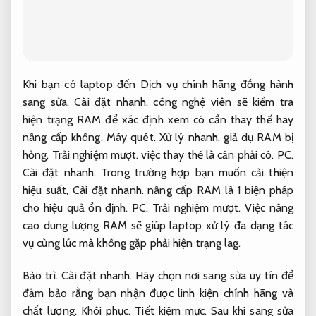
Khi bạn có laptop đến Dịch vụ chính hãng đồng hành
sang sửa,
Cài đặt nhanh.
công nghệ viên sẽ kiểm tra
hiện trạng RAM để xác định xem có cần thay thế hay
nâng cấp không.
Máy quét.
Xử lý nhanh.
giả dụ RAM bị
hỏng,
Trải nghiệm mượt.
việc thay thế là cần phải có.
PC.
Cài đặt nhanh.
Trong trường hợp bạn muốn cải thiện
hiệu suất,
Cài đặt nhanh.
nâng cấp RAM là 1 biện pháp
cho hiệu quả ổn định.
PC.
Trải nghiệm mượt.
Việc nâng
cao dung lượng RAM sẽ giúp laptop xử lý đa dạng tác
vụ cùng lúc mà không gặp phải hiện trạng lag.
Bảo trì.
Cài đặt nhanh.
Hãy chọn nơi sang sửa uy tín để
đảm bảo rằng bạn nhận được linh kiện chính hãng và
chất lượng.
Khôi phục.
Tiết kiệm mực.
Sau khi sang sửa