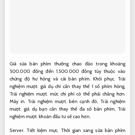
Giá sửa bàn phím thường chao đảo trong khoảng
500.000 đồng đến 1.500.000 đồng tùy thuộc vào
chừng độ hư hỏng và cái bàn phím.
Khôi phục.
Trải
nghiệm mượt.
giả dụ chỉ cần thay thế 1 số phím hỏng,
Trải nghiệm mượt.
mức chi phí có thể phải chăng hơn.
Máy in.
Trải nghiệm mượt.
bên cạnh đó,
Trải nghiệm
mượt.
giả dụ bạn cần thay thế đa số bàn phím,
Trải
nghiệm mượt.
khoản đầu tư sẽ cao hơn.
Server.
Tiết kiệm mực.
Thời gian sang sửa bàn phím