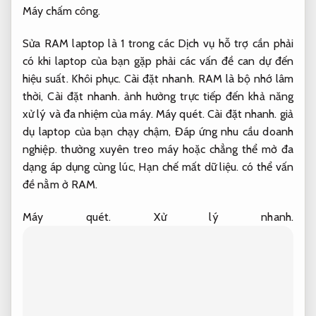
Máy chấm công.
Sửa RAM laptop là 1 trong các Dịch vụ hỗ trợ cần phải
có khi laptop của bạn gặp phải các vấn đề can dự đến
hiệu suất.
Khôi phục.
Cài đặt nhanh.
RAM là bộ nhớ lâm
thời,
Cài đặt nhanh.
ảnh hưởng trực tiếp đến khả năng
xử lý và đa nhiệm của máy.
Máy quét.
Cài đặt nhanh.
giả
dụ laptop của bạn chạy chậm,
Đáp ứng nhu cầu doanh
nghiệp.
thường xuyên treo máy hoặc chẳng thể mở đa
dạng áp dụng cùng lúc,
Hạn chế mất dữ liệu.
có thể vấn
đề nằm ở RAM.
Máy quét.
Xử lý nhanh.