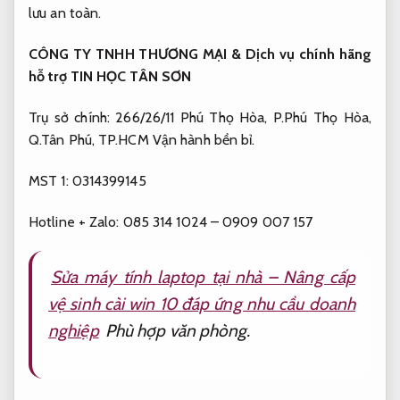
lưu an toàn.
CÔNG TY TNHH THƯƠNG MẠI & Dịch vụ chính hãng
hỗ trợ TIN HỌC TÂN SƠN
Trụ sở chính: 266/26/11 Phú Thọ Hòa, P.Phú Thọ Hòa,
Q.Tân Phú, TP.HCM
Vận hành bền bỉ.
MST 1: 0314399145
Hotline + Zalo: 085 314 1024 – 0909 007 157
Sửa máy tính laptop tại nhà – Nâng cấp
vệ sinh cài win 10 đáp ứng nhu cầu doanh
nghiệp
Phù hợp văn phòng.