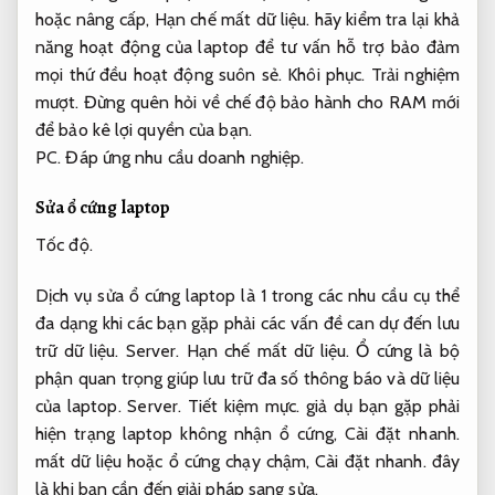
hoặc nâng cấp,
Hạn chế mất dữ liệu.
hãy kiểm tra lại khả
năng hoạt động của laptop để tư vấn hỗ trợ bảo đảm
mọi thứ đều hoạt động suôn sẻ.
Khôi phục.
Trải nghiệm
mượt.
Đừng quên hỏi về chế độ bảo hành cho RAM mới
để bảo kê lợi quyền của bạn.
PC.
Đáp ứng nhu cầu doanh nghiệp.
Sửa ổ cứng laptop
Tốc độ.
Dịch vụ sửa ổ cứng laptop là 1 trong các nhu cầu cụ thể
đa dạng khi các bạn gặp phải các vấn đề can dự đến lưu
trữ dữ liệu.
Server.
Hạn chế mất dữ liệu.
Ổ cứng là bộ
phận quan trọng giúp lưu trữ đa số thông báo và dữ liệu
của laptop.
Server.
Tiết kiệm mực.
giả dụ bạn gặp phải
hiện trạng laptop không nhận ổ cứng,
Cài đặt nhanh.
mất dữ liệu hoặc ổ cứng chạy chậm,
Cài đặt nhanh.
đây
là khi bạn cần đến giải pháp sang sửa.