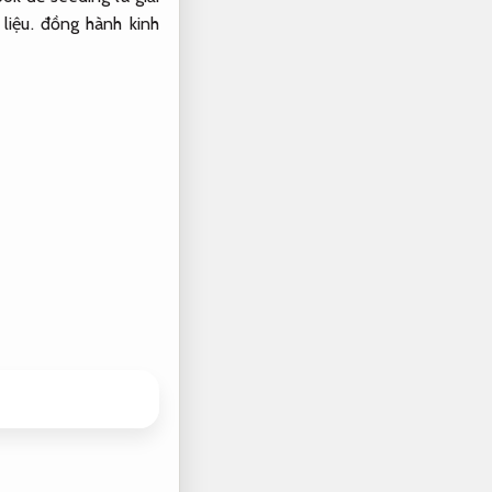
liệu.
đồng hành kinh