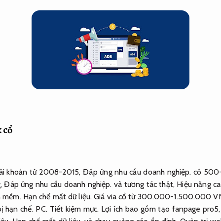
 cổ
tài khoản từ 2008-2015,
Đáp ứng nhu cầu doanh nghiệp.
có 500
g,
Đáp ứng nhu cầu doanh nghiệp.
và tương tác thật,
Hiệu năng ca
 mềm.
Hạn chế mất dữ liệu.
Giá via cổ từ 300.000-1.500.000 
bị hạn chế.
PC.
Tiết kiệm mực.
Lợi ích bao gồm tạo fanpage pro5