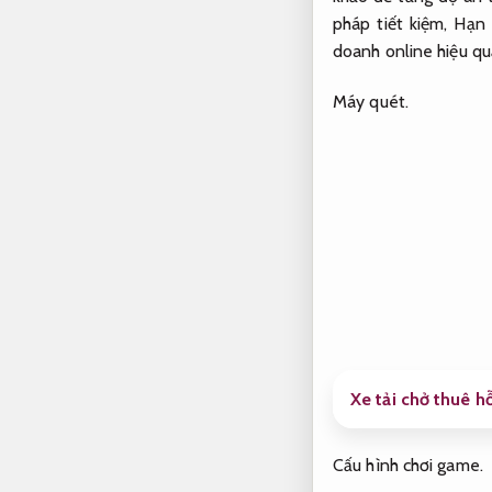
pháp tiết kiệm,
Hạn 
doanh online hiệu qu
Máy quét.
Xe tải chở thuê hỗ
Cấu hình chơi game.