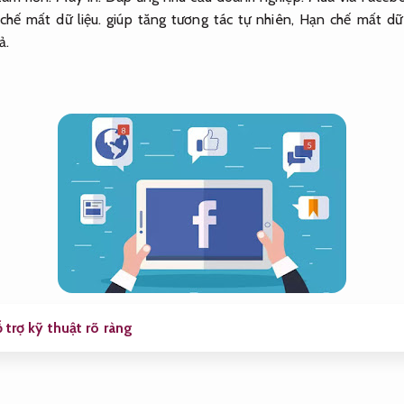
chế mất dữ liệu.
giúp tăng tương tác tự nhiên,
Hạn chế mất dữ 
ả.
 trợ kỹ thuật rõ ràng