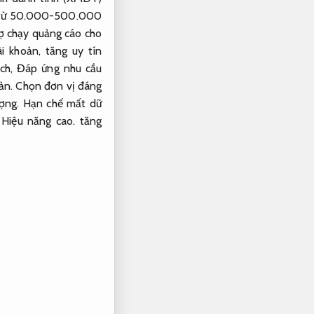
ng từ 50.000-500.000
trợ chạy quảng cáo cho
i khoản, tăng uy tín
ch,
Đáp ứng nhu cầu
ản.
Chọn đơn vị đáng
ượng.
Hạn chế mất dữ
,
Hiệu năng cao.
tăng