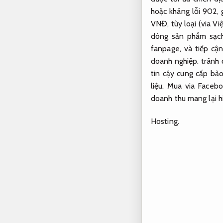
hoặc kháng lỗi 902,
VNĐ, tùy loại (via Vi
dòng sản phẩm sạch 
fanpage, và tiếp cậ
doanh nghiệp.
tránh đ
tin cậy cung cấp bả
liệu.
Mua via Faceboo
doanh thu mang lại h
Hosting.