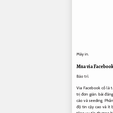
Máy in.
Mua via Facebook
Bảo trì.
Via Facebook cổ là 
trị đơn giản.
bài đăn
cáo và seeding.
Phần
độ tin cậy cao và ít 