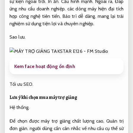
sự kiện ngoài trời.
In ấn.
Cấu hình mạnh.
Ngoài ra,
Đáp
ứng nhu cầu doanh nghiệp.
các dòng máy hiện đại tích
hợp công nghệ tiên tiến,
Bảo trì dễ dàng.
mang lại trải
nghiệm sử dụng tiện lợi và chuyên nghiệp.
Sao lưu.
Kem face hoạt động ổn định
Tối ưu SEO.
Lưu ý khi chọn mua máy trợ giảng
Hệ thống.
Để chọn được máy trợ giảng chất lượng cao,
Quản trị
đơn giản.
người dùng cần cân nhắc về nhu cầu cụ thể sử