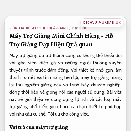
Bỏ
qua
nội
DICHVU.MUABAN.UK
dung
CÔNG NGHỆ MÁY TÍNH IN ẤN GAME
,
DỊCH VỤ
Máy Trợ Giảng Mini Chính Hãng - Hỗ
Trợ Giảng Dạy Hiệu Quả quản
Máy trợ giảng đã trở thành công cụ không thể thiếu đối
với giáo viên, diễn giả và những người thường xuyên
thuyết trình trước đám đông. Với thiết kế nhỏ gọn, âm
thanh rõ nét và tính năng tiện lợi, máy trợ giảng mang
lại trải nghiệm giảng dạy và trình bày chuyên nghiệp,
đồng thời bảo vệ giọng nói của người sử dụng. Bài viết
này sẽ giới thiệu về công dụng, lợi ích và các loại máy
trợ giảng phổ biến, giúp bạn lựa chọn thiết bị phù hợp
với nhu cầu cụ thể.
Tối ưu cho công việc.
Vai trò của máy trợ giảng