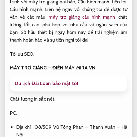
trình với máy trợ giảng bài bản,
Cấu hình mạnh.
tiện lợi.
Cấu hình mạnh.
Liên hệ ngay với chúng tôi để được tư
vấn về các mẫu
máy trợ giảng cấu hình mạnh
chất
lượng tốt cao, phù hợp với nhu cầu và ngân sách của
bạn. Sở hữu thiết bị ngay hôm nay để trải nghiệm âm
thanh hoàn hảo và sự tiện nghi tối đa!
Tối ưu SEO.
MÁY TRỢ GIẢNG – ĐIỆN MÁY MIRA VN
Du lịch Đài Loan bảo mật tốt
Chất lượng in sắc nét.
PC.
Địa chỉ: 108/509 Vũ Tông Phan – Thanh Xuân – Hà
Nội