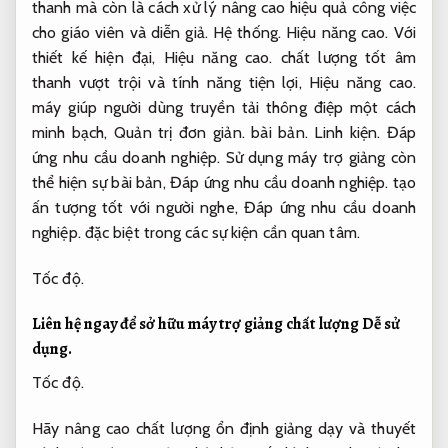
thanh mà còn là cách xử lý nâng cao hiệu quả công việc
cho giáo viên và diễn giả.
Hệ thống.
Hiệu năng cao.
Với
thiết kế hiện đại,
Hiệu năng cao.
chất lượng tốt âm
thanh vượt trội và tính năng tiện lợi,
Hiệu năng cao.
máy giúp người dùng truyền tải thông điệp một cách
minh bạch,
Quản trị đơn giản.
bài bản.
Linh kiện.
Đáp
ứng nhu cầu doanh nghiệp.
Sử dụng máy trợ giảng còn
thể hiện sự bài bản,
Đáp ứng nhu cầu doanh nghiệp.
tạo
ấn tượng tốt với người nghe,
Đáp ứng nhu cầu doanh
nghiệp.
đặc biệt trong các sự kiện cần quan tâm.
Tốc độ.
Liên hệ ngay để sở hữu máy trợ giảng chất lượng
Dễ sử
dụng.
Tốc độ.
Hãy nâng cao chất lượng ổn định giảng dạy và thuyết