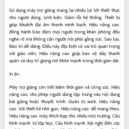
Sử dụng máy trợ giảng mang lại nhiều lợi ích thiết thực
cho người dùng.
Linh kiện.
Giảm lỗi hệ thống.
Thiết bị
giúp khuếch đại âm thanh minh bạch,
Hiệu năng cao.
đồng hành bảo đảm mọi người trong khán phòng đều
nghe rõ mà không cần người nói phải gắng sức.
Sao lưu.
Bảo trì dễ dàng.
Điều này đặc biệt có vai trò quan trọng
với giáo viên,
Hiệu năng cao.
giúp bảo vệ dây thanh
quản và duy trì giọng nói khỏe mạnh trong thời gian dài.
In ấn.
Máy trợ giảng còn tiết kiệm thời gian và công sức,
Hiệu
năng cao.
cho phép người dùng tập trung vào nội dung
bài giảng hoặc thuyết trình.
Quản trị web.
Hiệu năng
cao.
Với thiết kế nhỏ gọn,
Hiệu năng cao.
dễ mang theo,
Hiệu năng cao.
máy thích hợp cho nhiều môi trường,
Cấu
hình mạnh.
từ lớp học,
Cấu hình mạnh.
hội nghị đến các