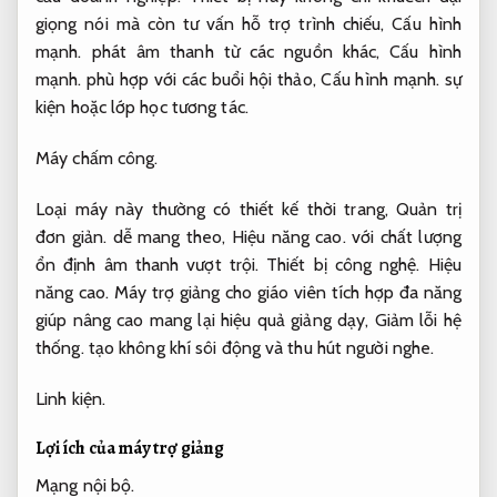
giọng nói mà còn tư vấn hỗ trợ trình chiếu,
Cấu hình
mạnh.
phát âm thanh từ các nguồn khác,
Cấu hình
mạnh.
phù hợp với các buổi hội thảo,
Cấu hình mạnh.
sự
kiện hoặc lớp học tương tác.
Máy chấm công.
Loại máy này thường có thiết kế thời trang,
Quản trị
đơn giản.
dễ mang theo,
Hiệu năng cao.
với chất lượng
ổn định âm thanh vượt trội.
Thiết bị công nghệ.
Hiệu
năng cao.
Máy trợ giảng cho giáo viên tích hợp đa năng
giúp nâng cao mang lại hiệu quả giảng dạy,
Giảm lỗi hệ
thống.
tạo không khí sôi động và thu hút người nghe.
Linh kiện.
Lợi ích của máy trợ giảng
Mạng nội bộ.