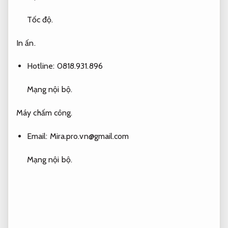
Tốc độ.
In ấn.
Hotline: 0818.931.896
Mạng nội bộ.
Máy chấm công.
Email:
Mira.pro.vn@gmail.com
Mạng nội bộ.