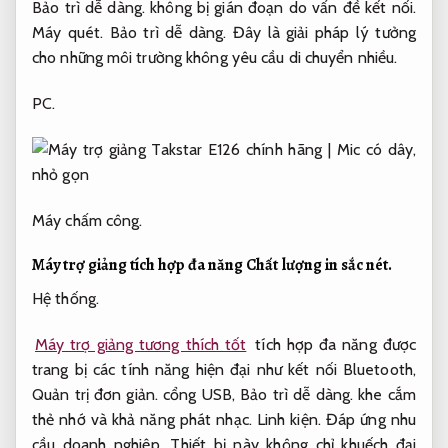
Bảo trì dễ dàng.
không bị gián đoạn do vấn đề kết nối.
Máy quét.
Bảo trì dễ dàng.
Đây là giải pháp lý tưởng
cho những môi trường không yêu cầu di chuyển nhiều.
PC.
Máy chấm công.
Máy trợ giảng tích hợp đa năng
Chất lượng in sắc nét.
Hệ thống.
Máy trợ giảng tương thích tốt
tích hợp đa năng được
trang bị các tính năng hiện đại như kết nối Bluetooth,
Quản trị đơn giản.
cổng USB,
Bảo trì dễ dàng.
khe cắm
thẻ nhớ và khả năng phát nhạc.
Linh kiện.
Đáp ứng nhu
cầu doanh nghiệp.
Thiết bị này không chỉ khuếch đại