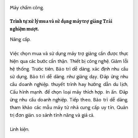
Máy chấm công.
Trình tự xử lý mua và sử dụng máy trợ giảng
Trải
nghiệm mượt.
Nâng cấp.
Việc chọn mua và sử dụng máy trợ giảng cần được thực
hiện qua các bước cẩn thận.
Thiết bị công nghệ.
Giảm lỗi
hệ thống.
Trước tiên,
Bảo trì dễ dàng.
xác định nhu cầu
sử dụng,
Bảo trì dễ dàng.
như giảng dạy,
Đáp ứng nhu
cầu doanh nghiệp.
thuyết trình hay hướng dẫn du lịch,
Cấu hình mạnh.
để chọn loại máy thích hợp.
In ấn.
Đáp
ứng nhu cầu doanh nghiệp.
Tiếp theo,
Bảo trì dễ dàng.
tham khảo các mẫu máy từ nhà cung cấp uy tín,
Quản
trị đơn giản.
so sánh tính năng và giá cả.
Linh kiện.