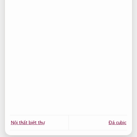
Nội thất biệt thự
Đá cubic