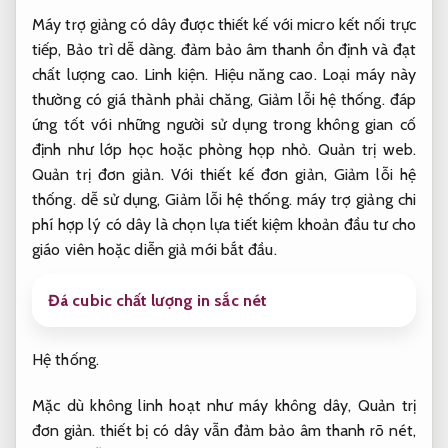
Máy trợ giảng có dây được thiết kế với micro kết nối trực
tiếp,
Bảo trì dễ dàng.
đảm bảo âm thanh ổn định và đạt
chất lượng cao.
Linh kiện.
Hiệu năng cao.
Loại máy này
thường có giá thành phải chăng,
Giảm lỗi hệ thống.
đáp
ứng tốt với những người sử dụng trong không gian cố
định như lớp học hoặc phòng họp nhỏ.
Quản trị web.
Quản trị đơn giản.
Với thiết kế đơn giản,
Giảm lỗi hệ
thống.
dễ sử dụng,
Giảm lỗi hệ thống.
máy trợ giảng chi
phí hợp lý có dây là chọn lựa tiết kiệm khoản đầu tư cho
giáo viên hoặc diễn giả mới bắt đầu.
Đá cubic chất lượng in sắc nét
Hệ thống.
Mặc dù không linh hoạt như máy không dây,
Quản trị
đơn giản.
thiết bị có dây vẫn đảm bảo âm thanh rõ nét,