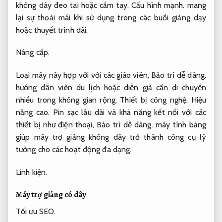
không dây đeo tai hoặc cầm tay,
Cấu hình mạnh.
mang
lại sự thoải mái khi sử dụng trong các buổi giảng dạy
hoặc thuyết trình dài.
Nâng cấp.
Loại máy này hợp với với các giáo viên,
Bảo trì dễ dàng.
hướng dẫn viên du lịch hoặc diễn giả cần di chuyển
nhiều trong không gian rộng.
Thiết bị công nghệ.
Hiệu
năng cao.
Pin sạc lâu dài và khả năng kết nối với các
thiết bị như điện thoại,
Bảo trì dễ dàng.
máy tính bảng
giúp máy trợ giảng không dây trở thành công cụ lý
tưởng cho các hoạt động đa dạng.
Linh kiện.
Máy trợ giảng có dây
Tối ưu SEO.