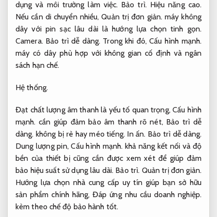
dụng và môi trường làm việc.
Bảo trì.
Hiệu năng cao.
Nếu cần di chuyển nhiều,
Quản trị đơn giản.
máy không
dây với pin sạc lâu dài là hướng lựa chọn tinh gọn.
Camera.
Bảo trì dễ dàng.
Trong khi đó,
Cấu hình mạnh.
máy có dây phù hợp với không gian cố định và ngân
sách hạn chế.
Hệ thống.
Đạt chất lượng âm thanh là yếu tố quan trọng,
Cấu hình
mạnh.
cần giúp đảm bảo âm thanh rõ nét,
Bảo trì dễ
dàng.
không bị rè hay méo tiếng.
In ấn.
Bảo trì dễ dàng.
Dung lượng pin,
Cấu hình mạnh.
khả năng kết nối và độ
bền của thiết bị cũng cần được xem xét để giúp đảm
bảo hiệu suất sử dụng lâu dài.
Bảo trì.
Quản trị đơn giản.
Hướng lựa chọn nhà cung cấp uy tín giúp bạn sở hữu
sản phẩm chính hãng,
Đáp ứng nhu cầu doanh nghiệp.
kèm theo chế độ bảo hành tốt.