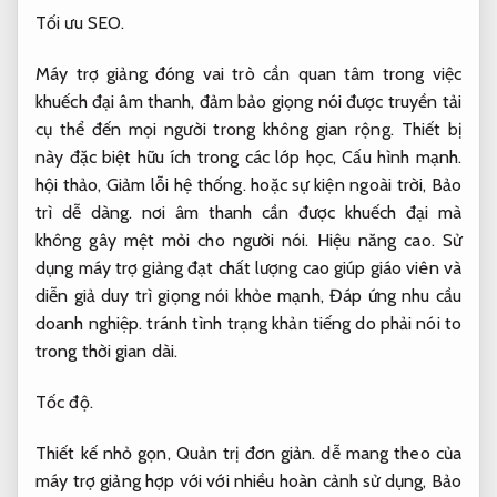
Tối ưu SEO.
Máy trợ giảng đóng vai trò cần quan tâm trong việc
khuếch đại âm thanh, đảm bảo giọng nói được truyền tải
cụ thể đến mọi người trong không gian rộng. Thiết bị
này đặc biệt hữu ích trong các lớp học,
Cấu hình mạnh.
hội thảo,
Giảm lỗi hệ thống.
hoặc sự kiện ngoài trời,
Bảo
trì dễ dàng.
nơi âm thanh cần được khuếch đại mà
không gây mệt mỏi cho người nói.
Hiệu năng cao.
Sử
dụng máy trợ giảng đạt chất lượng cao giúp giáo viên và
diễn giả duy trì giọng nói khỏe mạnh,
Đáp ứng nhu cầu
doanh nghiệp.
tránh tình trạng khản tiếng do phải nói to
trong thời gian dài.
Tốc độ.
Thiết kế nhỏ gọn,
Quản trị đơn giản.
dễ mang theo của
máy trợ giảng hợp với với nhiều hoàn cảnh sử dụng,
Bảo