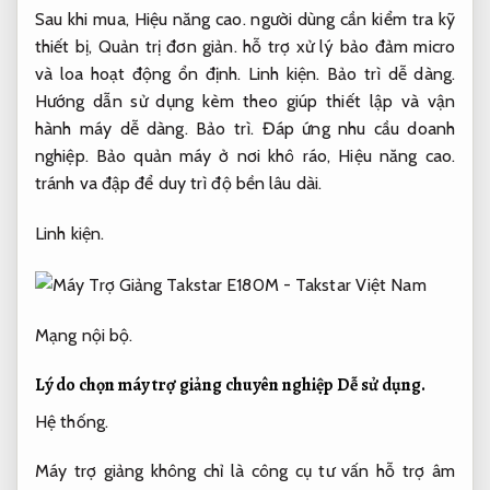
Sau khi mua,
Hiệu năng cao.
người dùng cần kiểm tra kỹ
thiết bị,
Quản trị đơn giản.
hỗ trợ xử lý bảo đảm micro
và loa hoạt động ổn định.
Linh kiện.
Bảo trì dễ dàng.
Hướng dẫn sử dụng kèm theo giúp thiết lập và vận
hành máy dễ dàng.
Bảo trì.
Đáp ứng nhu cầu doanh
nghiệp.
Bảo quản máy ở nơi khô ráo,
Hiệu năng cao.
tránh va đập để duy trì độ bền lâu dài.
Linh kiện.
Mạng nội bộ.
Lý do chọn máy trợ giảng chuyên nghiệp
Dễ sử dụng.
Hệ thống.
Máy trợ giảng không chỉ là công cụ tư vấn hỗ trợ âm