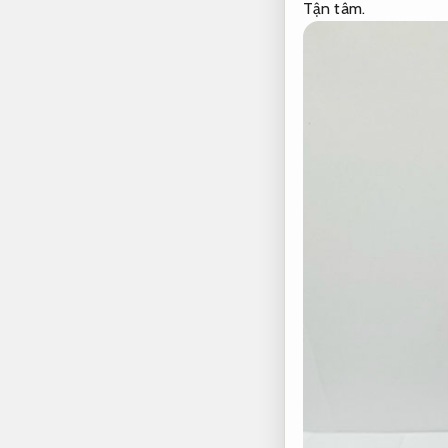
Tận tâm.