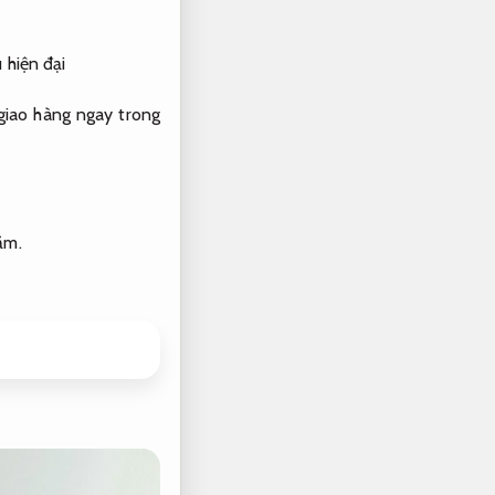
 hiện đại
iao hàng ngay trong
ăm.