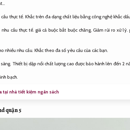
at…
cầu thực tế.
Khắc trên đa dạng chất liệu bằng công nghệ khắc dấu
 nhu cầu thực tế.
giá cả buộc bắt buộc chăng,
Giảm rủi ro xử lý.
g
o nhiều nhu cầu.
Khắc theo đa số yêu cầu của các bạn.
 sàng.
Thiết bị dập nổi chất lượng cao được bảo hành lên đến 2 n
inh bạch.
 tại nhà tiết kiệm ngân sách
nd quận 5