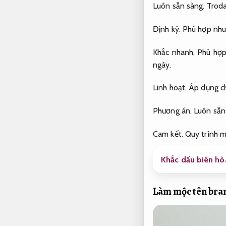
Luôn sẵn sàng.
Trod
Định kỳ.
Phù hợp nhu 
Khắc nhanh,
Phù hợp
ngày.
Linh hoạt.
Áp dụng ch
Phương án.
Luôn sẵn
Cam kết.
Quy trình m
Khắc dấu biên hòa
Làm mộc tên bra