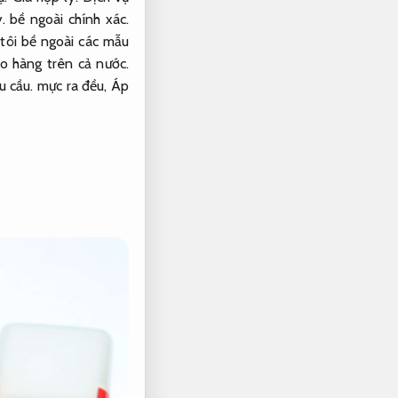
.
bề ngoài chính xác.
tôi bề ngoài các mẫu
o hàng trên cả nước.
u cầu.
mực ra đều,
Áp