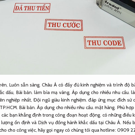
trên,
Luôn sẵn sàng.
Châu Á có đầy đủ kinh nghiệm và trình độ bắ
hắc dấu,
Bài bản.
làm bìa mạ vàng,
Áp dụng cho nhiều nhu cầu.
l
ên nghiệp nhất,
Đội ngũ giàu kinh nghiệm.
đáp ứng mục đích sử 
i TP.HCM.
Bài bản.
Áp dụng cho nhiều nhu cầu.
mặt hàng.
Phù hợp 
các bạn khẳng định trong công đoạn hoạt động. có những điều ki
 lượng ổn định và Dịch vụ đồng hành khắc dấu tại Châu Á. Nếu 
ho cho công việc, hãy gọi ngay có chúng tôi qua hotline: 0909 2