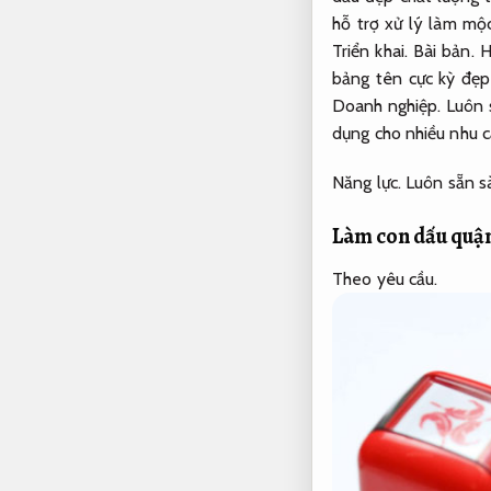
hỗ trợ xử lý làm mộ
Triển khai.
Bài bản.
H
bảng tên cực kỳ đẹp
Doanh nghiệp.
Luôn 
dụng cho nhiều nhu c
Năng lực.
Luôn sẵn s
Làm con dấu quận
Theo yêu cầu.