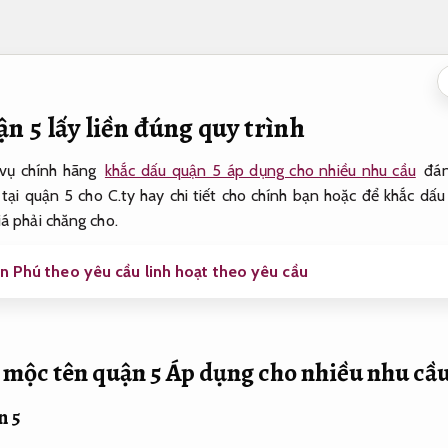
n 5 lấy liền đúng quy trình
vụ chính hãng
khắc dấu quận 5 áp dụng cho nhiều nhu cầu
đáng
tại quận 5 cho C.ty hay chi tiết cho chính bạn hoặc để khắc dấ
á phải chăng cho.
n Phú theo yêu cầu linh hoạt theo yêu cầu
 mộc tên quận 5
Áp dụng cho nhiều nhu cầu
n 5