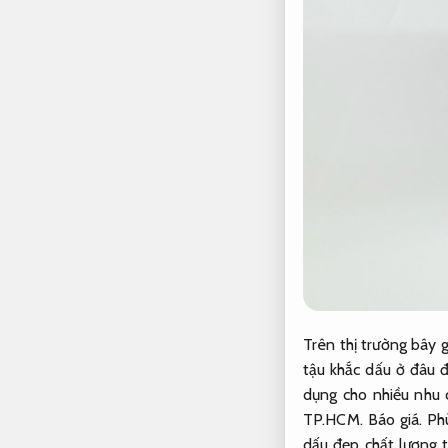
Trên thị trường bây 
tậu khắc dấu ở đâu đ
dụng cho nhiều nhu 
TP.HCM.
Báo giá.
Ph
dấu đẹp chất lượng 