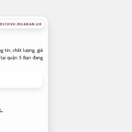
DICHVU.MUABAN.UK
 tin, chất lượng, giá
u tại quận 5 Bạn đang
.