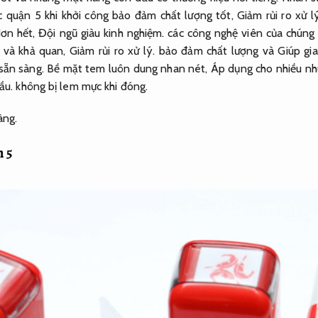
c quận 5 khi khởi công bảo đảm chất lượng tốt,
Giảm rủi ro xử lý
ơn hết,
Đội ngũ giàu kinh nghiệm.
các công nghệ viên của chúng 
 và khả quan,
Giảm rủi ro xử lý.
bảo đảm chất lượng và Giúp gia
sẵn sàng.
Bề mặt tem luôn dung nhan nét,
Áp dụng cho nhiều nh
ầu.
không bị lem mực khi đóng.
àng.
 5