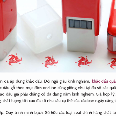
ện đã áp dụng khắc dấu,
Đội ngũ giàu kinh nghiệm.
khắc dấu quậ
c dấu gỗ theo mục đích on-line cũng giống như tại đa số các 
tạo dấu giá phải chăng có đa dạng năm kinh nghiệm,
Giá hợp lý.
.
chất lượng tốt cao đa số nhu cầu cụ thể của các bạn ngày càng 
ệp.
Quy trình minh bạch.
Sở hữu các loại seal chính hãng chất l