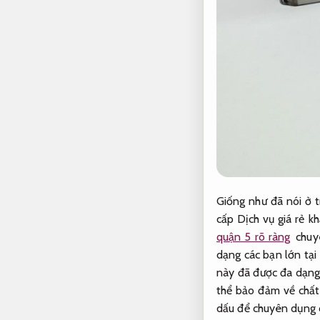
Giống như đã nói ở 
cấp Dịch vụ giá rẻ k
quận 5 rõ ràng
chuy
dạng các bạn lớn tạ
này đã được đa dạng 
thể bảo đảm về chất
dấu để chuyên dụng c