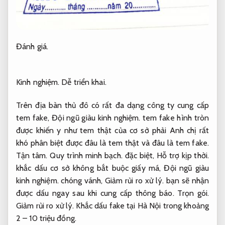
Đánh giá.
Kinh nghiệm.
Dễ triển khai.
Trên địa bàn thủ đô có rất đa dạng công ty cung cấp
tem fake,
Đội ngũ giàu kinh nghiệm.
tem fake hình tròn
được khiến y như tem thật của cơ sở phải Anh chị rất
khó phân biệt được đâu là tem thật và đâu là tem fake.
Tận tâm.
Quy trình minh bạch.
đặc biệt,
Hỗ trợ kịp thời.
khắc dấu cơ sở không bắt buộc giấy má,
Đội ngũ giàu
kinh nghiệm.
chóng vánh,
Giảm rủi ro xử lý.
bạn sẽ nhận
được dấu ngay sau khi cung cấp thông báo.
Trọn gói.
Giảm rủi ro xử lý.
Khắc dấu fake tại Hà Nội trong khoảng
2 – 10 triệu đồng.