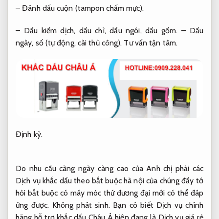
– Đánh dấu cuộn (tampon chấm mực).
– Dấu kiểm dịch, dấu chì, dấu ngói, dấu gốm. – Dấu
ngày, số (tự động, cài thủ công).
Tư vấn tận tâm.
Định kỳ.
Do nhu cầu càng ngày càng cao của Anh chị phải các
Dịch vụ khắc dấu theo bắt buộc hà nội của chúng đầy tớ
hỏi bắt buộc có máy móc thứ đương đại mới có thể đáp
ứng được.
Không phát sinh.
Bạn có biết Dịch vụ chính
hãng hỗ trợ khắc dấu Châu Á hiện đang là Dịch vụ giá rẻ