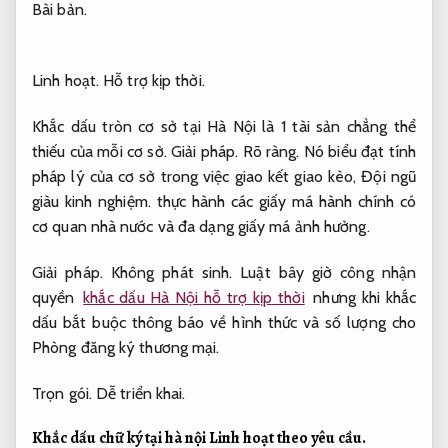
Bài bản.
Linh hoạt.
Hỗ trợ kịp thời.
Khắc dấu tròn cơ sở tại Hà Nội là 1 tài sản chẳng thể
thiếu của mỗi cơ sở.
Giải pháp.
Rõ ràng.
Nó biểu đạt tính
pháp lý của cơ sở trong việc giao kết giao kèo,
Đội ngũ
giàu kinh nghiệm.
thực hành các giấy má hành chính có
cơ quan nhà nước và đa dạng giấy má ảnh hưởng.
Giải pháp.
Không phát sinh.
Luật bây giờ công nhận
quyền
khắc dấu Hà Nội hỗ trợ kịp thời
nhưng khi khắc
dấu bắt buộc thông báo về hình thức và số lượng cho
Phòng đăng ký thương mại.
Trọn gói.
Dễ triển khai.
Khắc dấu chữ ký tại hà nội
Linh hoạt theo yêu cầu.