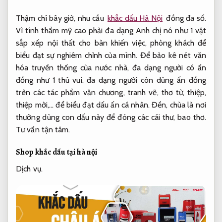
Thậm chí bây giờ, nhu cầu
khắc dấu Hà Nội
đồng đa số.
Vì tính thẩm mỹ cao phải đa dạng Anh chị nó như 1 vật
sắp xếp nội thất cho bàn khiến việc, phòng khách để
biểu đạt sự nghiêm chỉnh của mình. Để bảo kê nét văn
hóa truyền thống của nước nhà, đa dạng người có ấn
đồng như 1 thú vui. đa dạng người còn dùng ấn đồng
trên các tác phẩm văn chương, tranh vẽ, thơ từ, thiệp,
thiệp mời,… để biểu đạt dấu ấn cá nhân. Đền, chùa là nơi
thường dùng con dấu này để đóng các cái thư, bao thơ.
Tư vấn tận tâm.
Shop khắc dấu tại hà nội
Dịch vụ.