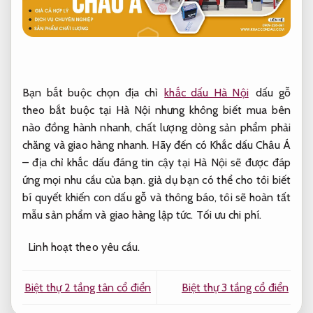
Bạn bắt buộc chọn địa chỉ
khắc dấu Hà Nội
dấu gỗ
theo bắt buộc tại Hà Nội nhưng không biết mua bên
nào đồng hành nhanh, chất lượng dòng sản phẩm phải
chăng và giao hàng nhanh. Hãy đến có Khắc dấu Châu Á
– địa chỉ khắc dấu đáng tin cậy tại Hà Nội sẽ được đáp
ứng mọi nhu cầu của bạn. giả dụ bạn có thể cho tôi biết
bí quyết khiến con dấu gỗ và thông báo, tôi sẽ hoàn tất
mẫu sản phẩm và giao hàng lập tức.
Tối ưu chi phí.
Linh hoạt theo yêu cầu.
Biệt thự 2 tầng tân cổ điển
Biệt thự 3 tầng cổ điển