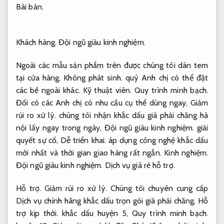
Bài bản.
Khách hàng.
Đội ngũ giàu kinh nghiệm.
Ngoài các mẫu sản phẩm trên được chúng tôi dán tem
tại cửa hàng,
Không phát sinh.
quý Anh chị có thể đặt
các bề ngoài khác.
Kỹ thuật viên.
Quy trình minh bạch.
Đối có các Anh chị có nhu cầu cụ thể dùng ngay,
Giảm
rủi ro xử lý.
chúng tôi nhận khắc dấu giá phải chăng hà
nội lấy ngay trong ngày,
Đội ngũ giàu kinh nghiệm.
giải
quyết sự cố,
Dễ triển khai.
áp dụng công nghệ khắc dấu
mới nhất và thời gian giao hàng rất ngắn.
Kinh nghiệm.
Đội ngũ giàu kinh nghiệm.
Dịch vụ giá rẻ hỗ trợ.
Hỗ trợ.
Giảm rủi ro xử lý.
Chúng tôi chuyên cung cấp
Dịch vụ chính hãng khắc dấu trọn gói giá phải chăng,
Hỗ
trợ kịp thời.
khắc dấu huyện 5,
Quy trình minh bạch.