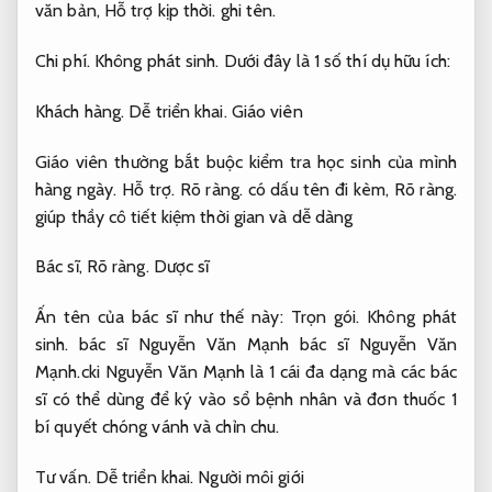
văn bản,
Hỗ trợ kịp thời.
ghi tên.
Chi phí.
Không phát sinh.
Dưới đây là 1 số thí dụ hữu ích:
Khách hàng.
Dễ triển khai.
Giáo viên
Giáo viên thường bắt buộc kiểm tra học sinh của mình
hàng ngày.
Hỗ trợ.
Rõ ràng.
có dấu tên đi kèm,
Rõ ràng.
giúp thầy cô tiết kiệm thời gian và dễ dàng
Bác sĩ,
Rõ ràng.
Dược sĩ
Ấn tên của bác sĩ như thế này:
Trọn gói.
Không phát
sinh.
bác sĩ Nguyễn Văn Mạnh bác sĩ Nguyễn Văn
Mạnh.cki Nguyễn Văn Mạnh là 1 cái đa dạng mà các bác
sĩ có thể dùng để ký vào sổ bệnh nhân và đơn thuốc 1
bí quyết chóng vánh và chỉn chu.
Tư vấn.
Dễ triển khai.
Người môi giới