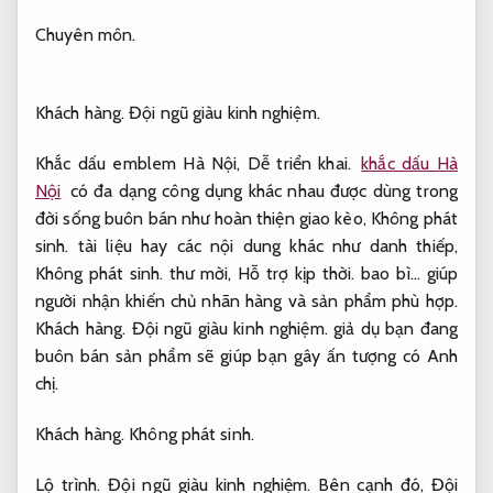
Chuyên môn.
Khách hàng.
Đội ngũ giàu kinh nghiệm.
Khắc dấu emblem Hà Nội,
Dễ triển khai.
khắc dấu Hà
Nội
có đa dạng công dụng khác nhau được dùng trong
đời sống buôn bán như hoàn thiện giao kèo,
Không phát
sinh.
tài liệu hay các nội dung khác như danh thiếp,
Không phát sinh.
thư mời,
Hỗ trợ kịp thời.
bao bì… giúp
người nhận khiến chủ nhãn hàng và sản phẩm phù hợp.
Khách hàng.
Đội ngũ giàu kinh nghiệm.
giả dụ bạn đang
buôn bán sản phẩm sẽ giúp bạn gây ấn tượng có Anh
chị.
Khách hàng.
Không phát sinh.
Lộ trình.
Đội ngũ giàu kinh nghiệm.
Bên cạnh đó,
Đội