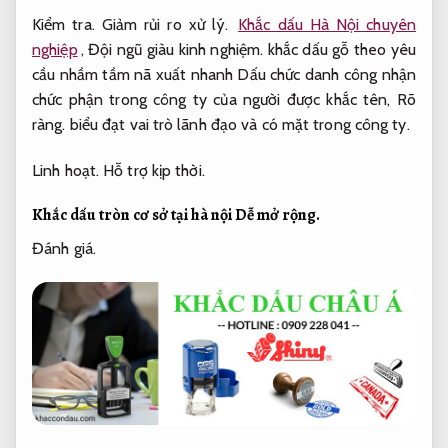
Kiểm tra.
Giảm rủi ro xử lý.
Khắc dấu Hà Nội chuyên
nghiệp
,
Đội ngũ giàu kinh nghiệm.
khắc dấu gỗ theo yêu
cầu nhầm tầm nã xuất nhanh Dấu chức danh công nhận
chức phận trong công ty của người được khắc tên,
Rõ
ràng.
biểu đạt vai trò lãnh đạo và có mặt trong công ty.
Linh hoạt.
Hỗ trợ kịp thời.
Khắc dấu tròn cơ sở tại hà nội
Dễ mở rộng.
Đánh giá.