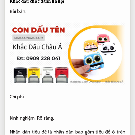
Khắc dấu chức danh hà nội
Bài bản.
Chi phí.
Kinh nghiệm.
Rõ ràng.
Nhãn dán tiêu đề là nhãn dán bao gồm tiêu đề ở trên