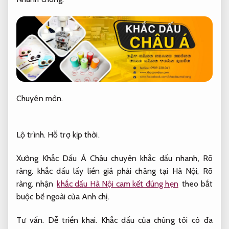
Chuyên môn.
Lộ trình.
Hỗ trợ kịp thời.
Xưởng Khắc Dấu Á Châu chuyên khắc dấu nhanh,
Rõ
ràng.
khắc dấu lấy liền giá phải chăng tại Hà Nội,
Rõ
ràng.
nhận
khắc dấu Hà Nội cam kết đúng hẹn
theo bắt
buộc bề ngoài của Anh chị.
Tư vấn.
Dễ triển khai.
Khắc dấu của chúng tôi có đa