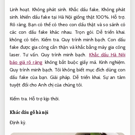
Linh hoạt.
Không phát sinh.
Khắc dấu fake,
Không phát
sinh.
khiến dấu fake tại Hà Nội giống thật 100%.
Hỗ trợ.
Rõ ràng.
Bạn có thể có theo con dấu thật và so sánh có
các con dấu fake khác nhau.
Trọn gói.
Dễ triển khai.
không có tiền.
Kiểm tra.
Quy trình minh bạch.
Con dấu
fake được gia công cẩn thận và khắc bằng máy gia công
laser.
Tư vấn.
Quy trình minh bạch.
Khắc dấu Hà Nội
báo giá rõ ràng
không bắt buộc giấy má.
Kinh nghiệm.
Quy trình minh bạch.
Tôi không biết mục đích dùng con
dấu fake của bạn.
Giải pháp.
Dễ triển khai.
Sự an tâm
tuyệt đối cho Anh chị của chúng tôi.
Kiểm tra.
Hỗ trợ kịp thời.
Khác dấu gỗ hà nội
Định kỳ.