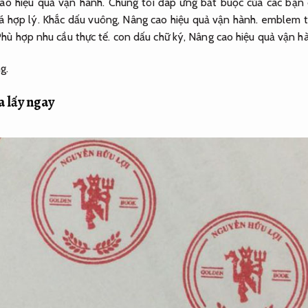
ao hiệu quả vận hành.
Chúng tôi đáp ứng bắt buộc của các bạn c
á hợp lý.
Khắc dấu vuông,
Nâng cao hiệu quả vận hành.
emblem t
hù hợp nhu cầu thực tế.
con dấu chữ ký,
Nâng cao hiệu quả vận h
g.
a lấy ngay