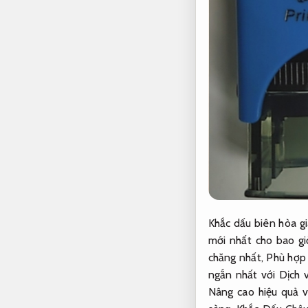
Khắc dấu biên hòa gi
mới nhất cho bao g
chăng nhất,
Phù hợp 
ngắn nhất với Dịch v
Nâng cao hiệu quả v