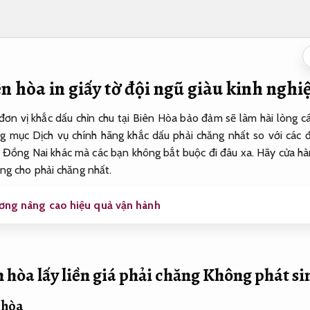
n hòa in giấy tờ đội ngũ giàu kinh ngh
ơn vị khắc dấu chỉn chu tại Biên Hòa bảo đảm sẽ làm hài lòng 
g mục Dịch vụ chính hãng khắc dấu phải chăng nhất so với các 
Đồng Nai khác mà các bạn không bắt buộc đi đâu xa. Hãy cửa hà
ng cho phải chăng nhất.
ơng nâng cao hiệu quả vận hành
 hòa lấy liền giá phải chăng
Không phát si
 hòa