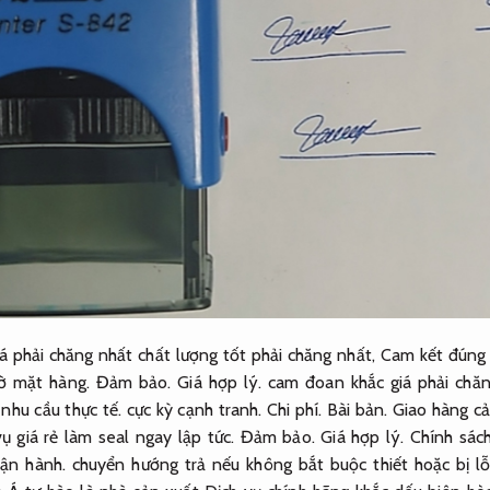
á phải chăng nhất chất lượng tốt phải chăng nhất,
Cam kết đúng 
iờ mặt hàng.
Đảm bảo.
Giá hợp lý.
cam đoan khắc giá phải chăn
nhu cầu thực tế.
cực kỳ cạnh tranh.
Chi phí.
Bài bản.
Giao hàng cả
ụ giá rẻ làm seal ngay lập tức.
Đảm bảo.
Giá hợp lý.
Chính sách
ận hành.
chuyển hướng trả nếu không bắt buộc thiết hoặc bị lỗ