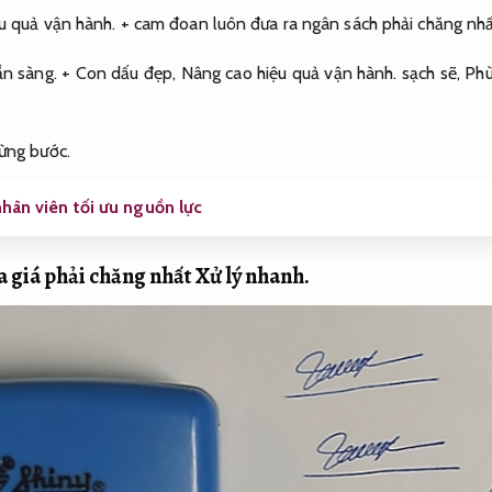
u quả vận hành.
+ cam đoan luôn đưa ra ngân sách phải chăng nhấ
ẵn sàng.
+ Con dấu đẹp,
Nâng cao hiệu quả vận hành.
sạch sẽ,
Phù
ừng bước.
hân viên tối ưu nguồn lực
a giá phải chăng nhất
Xử lý nhanh.