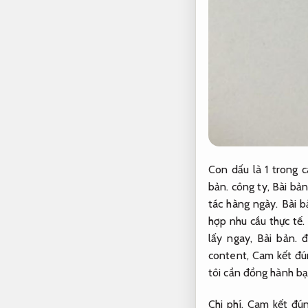
Con dấu là 1 trong
bản.
công ty,
Bài bản
tác hàng ngày.
Bài b
hợp nhu cầu thực tế.
lấy ngay,
Bài bản.
đặ
content,
Cam kết đú
tôi cần đồng hành bạ
Chi phí.
Cam kết đún