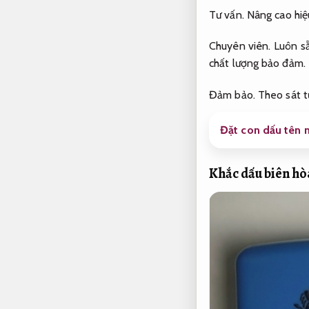
Tư vấn.
Nâng cao hiệ
Chuyên viên.
Luôn s
chất lượng bảo đảm.
Đảm bảo.
Theo sát t
Đặt con dấu tên n
Khắc dấu biên hò