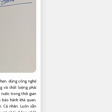
hẹn.
dùng công nghệ
g và chất lượng phải
 nước trong thời gian
 bảo hành khả quan,
i.
Cá nhân.
Luôn sẵn