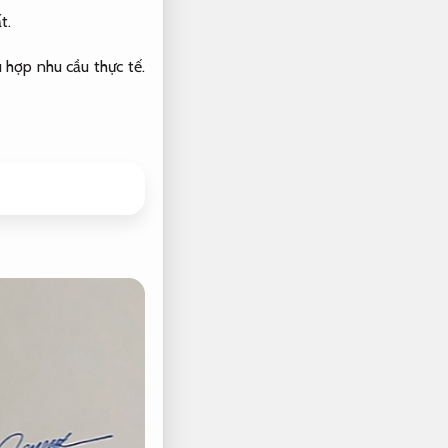
t.
 hợp nhu cầu thực tế.