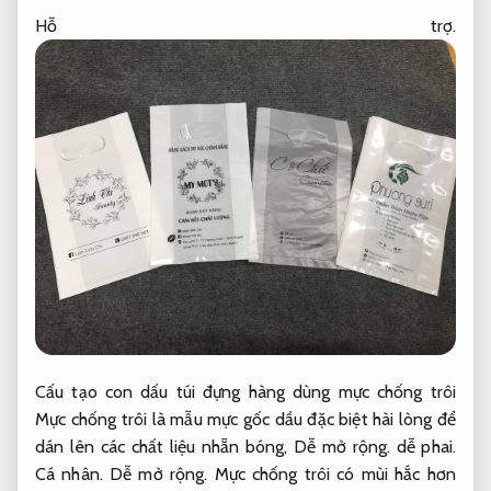
Hỗ trợ.
Cấu tạo con dấu túi đựng hàng dùng mực chống trôi
Mực chống trôi là mẫu mực gốc dầu đặc biệt hài lòng để
dán lên các chất liệu nhẵn bóng,
Dễ mở rộng.
dễ phai.
Cá nhân.
Dễ mở rộng.
Mực chống trôi có mùi hắc hơn