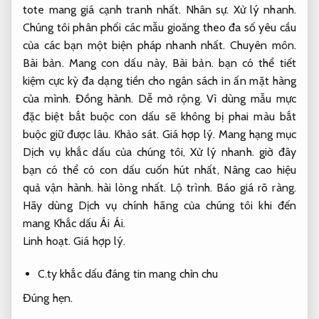
tote mang giá cạnh tranh nhất.
Nhân sự.
Xử lý nhanh.
Chúng tôi phân phối các mẫu gioăng theo đa số yêu cầu
của các bạn một biện pháp nhanh nhất.
Chuyên môn.
Bài bản.
Mang con dấu này,
Bài bản.
bạn có thể tiết
kiệm cực kỳ đa dạng tiền cho ngân sách in ấn mặt hàng
của mình.
Đồng hành.
Dễ mở rộng.
Vì dùng mẫu mực
đặc biệt bắt buộc con dấu sẽ không bị phai màu bắt
buộc giữ được lâu.
Khảo sát.
Giá hợp lý.
Mang hạng mục
Dịch vụ khắc dấu của chúng tôi,
Xử lý nhanh.
giờ đây
bạn có thể có con dấu cuốn hút nhất,
Nâng cao hiệu
quả vận hành.
hài lòng nhất.
Lộ trình.
Báo giá rõ ràng.
Hãy dùng Dịch vụ chính hãng của chúng tôi khi đến
mang Khắc dấu Ái Ái.
Linh hoạt.
Giá hợp lý.
C.ty khắc dấu đáng tin mang chỉn chu
Đúng hẹn.