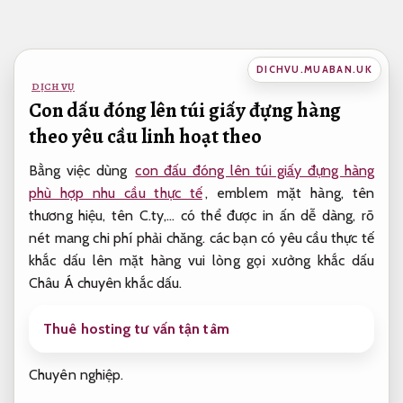
Bỏ
qua
nội
DICHVU.MUABAN.UK
dung
DỊCH VỤ
Con dấu đóng lên túi giấy đựng hàng
theo yêu cầu linh hoạt theo
Bằng việc dùng
con đấu đóng lên túi giấy đựng hàng
phù hợp nhu cầu thực tế
, emblem mặt hàng, tên
thương hiệu, tên C.ty,… có thể được in ấn dễ dàng, rõ
nét mang chi phí phải chăng. các bạn có yêu cầu thực tế
khắc dấu lên mặt hàng vui lòng gọi xưởng khắc dấu
Châu Á chuyên khắc dấu.
Thuê hosting tư vấn tận tâm
Chuyên nghiệp.