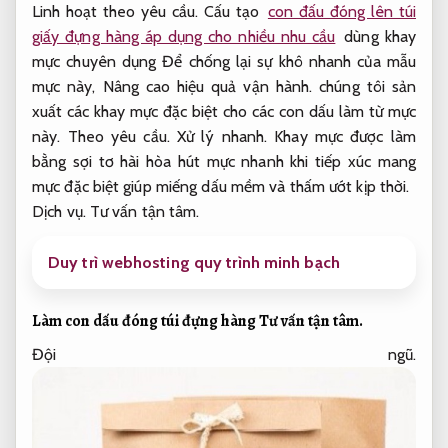
Linh hoạt theo yêu cầu.
Cấu tạo
con đấu đóng lên túi
giấy đựng hàng áp dụng cho nhiều nhu cầu
dùng khay
mực chuyên dụng Để chống lại sự khô nhanh của mẫu
mực này,
Nâng cao hiệu quả vận hành.
chúng tôi sản
xuất các khay mực đặc biệt cho các con dấu làm từ mực
này.
Theo yêu cầu.
Xử lý nhanh.
Khay mực được làm
bằng sợi tơ hài hòa hút mực nhanh khi tiếp xúc mang
mực đặc biệt giúp miếng dấu mềm và thấm ướt kịp thời.
Dịch vụ.
Tư vấn tận tâm.
Duy trì webhosting quy trình minh bạch
Làm con dấu đóng túi đựng hàng
Tư vấn tận tâm.
Đội ngũ.