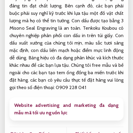
đáng tin đạt chất lượng. Bên cạnh đó, các bạn phải
buộc phải suy nghĩ kỹ trước khi lựa tậu một đồ vật chất
lượng mà họ có thể tin tưởng. Con dấu được tạo bằng 3
Misono Seal Engraving là an toàn. Tenkoku Koubou có
chuyên nghiệp phân phối con dấu in trên túi giấy. Con
dấu xuất xưởng của chúng tôi mịn, màu sắc tươi sáng
mặc định, con dấu liền mạch hoặc điểm mực linh động
dễ dùng. Bảng hiệu có đa dạng phân khúc và kích thước
khác nhau để các bạn lựa tậu. Chúng tôi free mẫu và bề
ngoài cho các bạn tạo tem ống đồng ba miền trước khi
đặt hàng. các bạn có yêu cầu thực tế đặt hàng vui lòng
gọi theo số điện thoại: 0909 228 041
Website advertising and marketing đa dạng
mẫu mã tối ưu nguồn lực