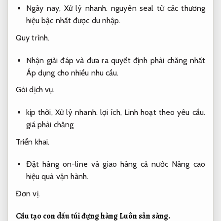
Ngày nay,
Xử lý nhanh.
nguyên seal từ các thương
hiệu bậc nhất được du nhập.
Quy trình.
Nhận giải đáp và đưa ra quyết định phải chăng nhất
Áp dụng cho nhiều nhu cầu.
Gói dịch vụ.
kịp thời,
Xử lý nhanh.
lợi ích,
Linh hoạt theo yêu cầu.
giá phải chăng
Triển khai.
Đặt hàng on-line và giao hàng cả nước
Nâng cao
hiệu quả vận hành.
Đơn vị.
Cấu tạo con dấu túi đựng hàng
Luôn sẵn sàng.