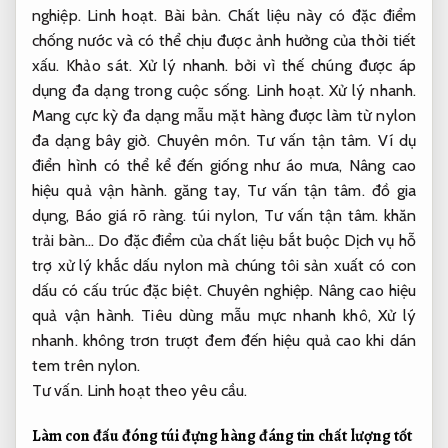
nghiệp.
Linh hoạt.
Bài bản.
Chất liệu này có đặc điểm
chống nước và có thể chịu được ảnh hưởng của thời tiết
xấu.
Khảo sát.
Xử lý nhanh.
bởi vì thế chúng được áp
dụng đa dạng trong cuộc sống.
Linh hoạt.
Xử lý nhanh.
Mang cực kỳ đa dạng mẫu mặt hàng được làm từ nylon
đa dạng bây giờ.
Chuyên môn.
Tư vấn tận tâm.
Ví dụ
điển hình có thể kể đến giống như áo mưa,
Nâng cao
hiệu quả vận hành.
găng tay,
Tư vấn tận tâm.
đồ gia
dụng,
Báo giá rõ ràng.
túi nylon,
Tư vấn tận tâm.
khăn
trải bàn… Do đặc điểm của chất liệu bắt buộc Dịch vụ hỗ
trợ xử lý khắc dấu nylon mà chúng tôi sản xuất có con
dấu có cấu trúc đặc biệt.
Chuyên nghiệp.
Nâng cao hiệu
quả vận hành.
Tiêu dùng mẫu mực nhanh khô,
Xử lý
nhanh.
không trơn trượt đem đến hiệu quả cao khi dán
tem trên nylon.
Tư vấn.
Linh hoạt theo yêu cầu.
Làm con đấu đóng túi đựng hàng đáng tin chất lượng tốt