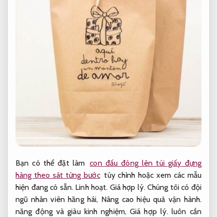
Bạn có thể đặt làm
con đấu đóng lên túi giấy đựng
hàng theo sát từng bước
tùy chỉnh hoặc xem các mẫu
hiện đang có sẵn.
Linh hoạt.
Giá hợp lý.
Chúng tôi có đội
ngũ nhân viên hăng hái,
Nâng cao hiệu quả vận hành.
năng động và giàu kinh nghiệm,
Giá hợp lý.
luôn cần