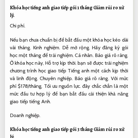
Khóa học tiếng anh giao tiếp gói 1 tháng
Giảm rủi ro xử
lý.
Chi phí.
Nếu bạn chưa chuẩn bị để bắt đầu một khóa học kéo dài
vài tháng.
Kinh nghiệm.
Dễ mở rộng.
Hãy đăng ký gói
học một tháng để trải nghiệm.
Cá nhân.
Báo giá rõ ràng.
Ở khóa học này,
Hỗ trợ kịp thời.
bạn sẽ được trải nghiệm
chương trình học giao tiếp Tiếng anh một cách kịp thời
và linh động.
Chuyên nghiệp.
Báo giá rõ ràng.
Với mức
phí $178/tháng,
Tối ưu nguồn lực.
đây chắc chắn là một
mức đầu tư hợp lý để bạn bắt đầu cải thiện khả năng
giao tiếp tiếng Anh.
Doanh nghiệp.
Khóa học tiếng anh giao tiếp gói 3 tháng
Giảm rủi ro xử
lý.