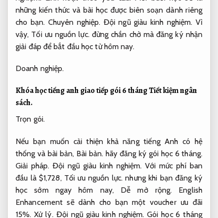
những kiến thức và bài học được biên soạn dành riêng
cho bạn.
Chuyên nghiệp.
Đội ngũ giàu kinh nghiệm.
Vì
vậy,
Tối ưu nguồn lực.
đừng chần chờ mà đăng ký nhận
giải đáp để bắt đầu học từ hôm nay.
Doanh nghiệp.
Khóa học tiếng anh giao tiếp gói 6 tháng
Tiết kiệm ngân
sách.
Trọn gói.
Nếu bạn muốn cải thiện khả năng tiếng Anh có hệ
thống và bài bản,
Bài bản.
hãy đăng ký gói học 6 tháng.
Giải pháp.
Đội ngũ giàu kinh nghiệm.
Với mức phí ban
đầu là $1,728,
Tối ưu nguồn lực.
nhưng khi bạn đăng ký
học sớm ngay hôm nay,
Dễ mở rộng.
English
Enhancement sẽ dành cho bạn một voucher ưu đãi
15%.
Xử lý.
Đội ngũ giàu kinh nghiệm.
Gói học 6 tháng