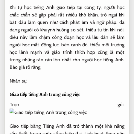
Khi tự học tiếng Anh giao tiếp tại công ty, người học
chắc chắn sẽ gặp phải rất nhiều khó khăn, trở ngại khi
bắt đầu làm quen như cách phát âm và ngữ pháp. đa
dạng người có khuynh hướng sợ sệt, thiếu tự tin khi nói,
điều này làm chậm công đoạn học và lâu dần sẽ làm
người học mất động lực. bên cạnh đó, thiếu môi trường
học lành mạnh và giáo trình thích hợp cũng là một
trong những rào cản lớn nhất cho người học tiếng Anh.
Báo giá rõ ràng.
Nhân sự.
Giao tiếp tiếng Anh trong công việc
Trọn gói.
Giao tiếp bằng Tiếng Anh đã trở thành một khả năng
cần thiết trong cuộc sống hiện đại.
Linh hoạt theo yêu