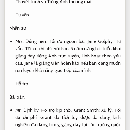
Thuyết trình và Tiếng Anh thương mại.
Tư vấn.
Nhân sự.
Mrs.
Đúng hẹn.
Tối ưu nguồn lực.
Jane Golphy:
Tư
vấn.
Tối ưu chi phí.
với hơn 5 năm năng lực triển khai
giảng dạy tiếng Anh trực tuyến,
Linh hoạt theo yêu
cầu.
Jane là giảng viên hoàn hảo nếu bạn đang muốn
rèn luyện khả năng giao tiếp của mình.
Hỗ trợ.
Bài bản.
Mr.
Định kỳ.
Hỗ trợ kịp thời.
Grant Smith:
Xử lý.
Tối
ưu chi phí.
Grant đã tích lũy được đa dạng kinh
nghiệm đa dạng trong giảng dạy tại các trường quốc