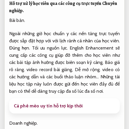
Hỗ trợ xử lý học viên qua các công cụ trực tuyến
Chuyên
nghiệp.
Bài bản.
Ngoài những giờ học chuẩn y các nền tảng trực tuyến
được sắp đặt hợp với với lịch rảnh cá nhân của học viên.
Đúng hẹn.
Tối ưu nguồn lực.
English Enhancement sẽ
cung cấp các công cụ giúp đỡ thêm cho học viên như
các bài tập ảnh hưởng được biên soạn kỹ càng,
Báo giá
rõ ràng.
video record bài giảng,
Dễ mở rộng.
video có
các hướng dẫn và các buổi thảo luận nhóm… Những tài
liệu học tập này luôn được gửi đến học viên đầy đủ để
bạn có thể dễ dàng truy cập đa số lúc đa số nơi.
Cà phê mèo uy tín hỗ trợ kịp thời
Doanh nghiệp.