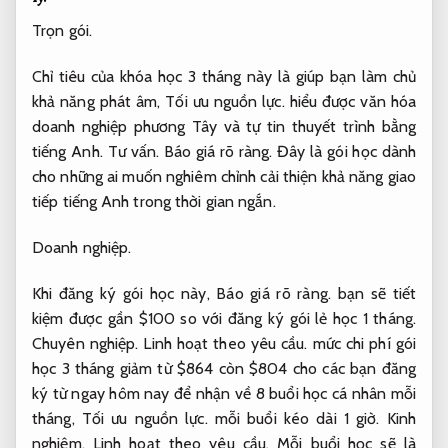
Trọn gói.
Chỉ tiêu của khóa học 3 tháng này là giúp bạn làm chủ
khả năng phát âm,
Tối ưu nguồn lực.
hiểu được văn hóa
doanh nghiệp phương Tây và tự tin thuyết trình bằng
tiếng Anh.
Tư vấn.
Báo giá rõ ràng.
Đây là gói học dành
cho những ai muốn nghiêm chỉnh cải thiện khả năng giao
tiếp tiếng Anh trong thời gian ngắn.
Doanh nghiệp.
Khi đăng ký gói học này,
Báo giá rõ ràng.
bạn sẽ tiết
kiệm được gần $100 so với đăng ký gói lẻ học 1 tháng.
Chuyên nghiệp.
Linh hoạt theo yêu cầu.
mức chi phí gói
học 3 tháng giảm từ $864 còn $804 cho các bạn đăng
ký từ ngay hôm nay để nhận về 8 buổi học cá nhân mỗi
tháng,
Tối ưu nguồn lực.
mỗi buổi kéo dài 1 giờ.
Kinh
nghiệm.
Linh hoạt theo yêu cầu.
Mỗi buổi học sẽ là