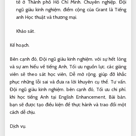
tế ở Thành phố Hồ Chí Minh.
Chuyên nghiệp.
Đội
ngũ giàu kinh nghiệm.
điểm cộng của Grant là Tiếng
anh Học thuật và thương mại.
Khảo sát.
Kế hoạch.
Bên cạnh đó,
Đội ngũ giàu kinh nghiệm.
với sự hết lòng
và sự am hiểu về tiếng Anh,
Tối ưu nguồn lực.
các giảng
viên sẽ theo sát học viên,
Dễ mở rộng.
giúp đỡ khắc
phục những lỗi sai và đưa ra lời khuyên cụ thể.
Tư vấn.
Đội ngũ giàu kinh nghiệm.
bên cạnh đó,
Tối ưu chi phí.
khi học tiếng Anh tại English Enhancement,
Bài bản.
bạn sẽ được tạo điều kiện để thực hành và trao đổi một
cách dễ chịu.
Dịch vụ.