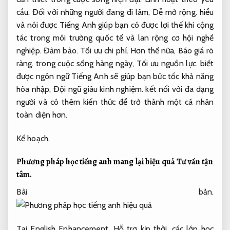
cầu.
Đối với những người đang đi làm,
Dễ mở rộng.
hiểu
và nói được Tiếng Anh giúp bạn có được lợi thế khi cộng
tác trong môi trường quốc tế và lan rộng cơ hội nghề
nghiệp.
Đảm bảo.
Tối ưu chi phí.
Hơn thế nữa,
Báo giá rõ
ràng.
trong cuộc sống hàng ngày,
Tối ưu nguồn lực.
biết
được ngôn ngữ Tiếng Anh sẽ giúp bạn bức tốc khả năng
hòa nhập,
Đội ngũ giàu kinh nghiệm.
kết nối với đa dạng
người và có thêm kiến thức để trở thành một cá nhân
toàn diện hơn.
Kế hoạch.
Phương pháp học tiếng anh mang lại hiệu quả
Tư vấn tận
tâm.
Bài bản.
Tại English Enhancement,
Hỗ trợ kịp thời.
các lớp học