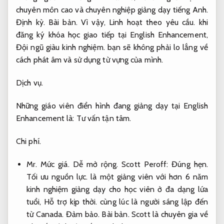
chuyên môn cao và chuyên nghiệp giảng dạy tiếng Anh.
Định kỳ.
Bài bản.
Vì vậy,
Linh hoạt theo yêu cầu.
khi
đăng ký khóa học giao tiếp tại English Enhancement,
Đội ngũ giàu kinh nghiệm.
bạn sẽ không phải lo lắng về
cách phát âm và sử dụng từ vựng của mình.
Dịch vụ.
Những giáo viên điển hình đang giảng dạy tại English
Enhancement là:
Tư vấn tận tâm.
Chi phí.
Mr.
Mức giá.
Dễ mở rộng.
Scott Peroff:
Đúng hẹn.
Tối ưu nguồn lực.
là một giảng viên với hơn 6 năm
kinh nghiệm giảng dạy cho học viên ở đa dạng lứa
tuổi,
Hỗ trợ kịp thời.
cùng lúc là người sáng lập đến
từ Canada.
Đảm bảo.
Bài bản.
Scott là chuyên gia về