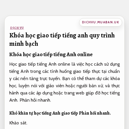
Bỏ
qua
nội
DICHVU.MUABAN.UK
dung
DỊCH VỤ
Khóa học giao tiếp tiếng anh quy trình
minh bạch
Khóa học giao tiếp tiếng Anh online
Học giao tiếp tiếng Anh online là việc học cách sử dụng
tiếng Anh trong các tình huống giao tiếp thực tại chuẩn
y các nền tảng trực tuyến. Bạn có thể tham dự các khóa
học, luyện nói với giáo viên hoặc người bản xứ, và thực
hành qua các áp dụng hoặc trang web giúp đỡ học tiếng
Anh.
Phản hồi nhanh.
Khó khăn tự học tiếng Anh giao tiếp
Phản hồi nhanh.
Khảo sát.