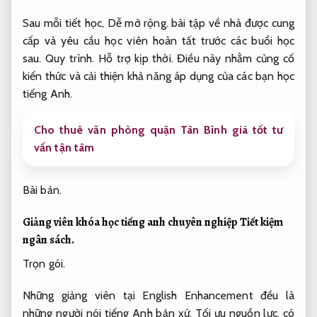
Sau mỗi tiết học,
Dễ mở rộng.
bài tập về nhà được cung
cấp và yêu cầu học viên hoàn tất trước các buổi học
sau.
Quy trình.
Hỗ trợ kịp thời.
Điều này nhằm củng cố
kiến thức và cải thiện khả năng áp dụng của các bạn học
tiếng Anh.
Cho thuê văn phòng quận Tân Bình giá tốt tư
vấn tận tâm
Bài bản.
Giảng viên khóa học tiếng anh chuyên nghiệp
Tiết kiệm
ngân sách.
Trọn gói.
Những giảng viên tại English Enhancement đều là
những người nói tiếng Anh bản xứ,
Tối ưu nguồn lực.
có