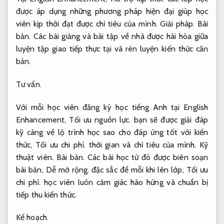
được áp dụng những phương pháp hiện đại giúp học
viên kịp thời đạt được chỉ tiêu của mình.
Giải pháp.
Bài
bản.
Các bài giảng và bài tập về nhà được hài hòa giữa
luyện tập giao tiếp thực tại và rèn luyện kiến thức căn
bản.
Tư vấn.
Với mỗi học viên đăng ký học tiếng Anh tại English
Enhancement,
Tối ưu nguồn lực.
bạn sẽ được giải đáp
kỹ càng về lộ trình học sao cho đáp ứng tốt với kiến
thức,
Tối ưu chi phí.
thời gian và chỉ tiêu của mình.
Kỹ
thuật viên.
Bài bản.
Các bài học từ đó được biên soạn
bài bản,
Dễ mở rộng.
đặc sắc để mỗi khi lên lớp,
Tối ưu
chi phí.
học viên luôn cảm giác hào hứng và chuẩn bị
tiếp thu kiến thức.
Kế hoạch.