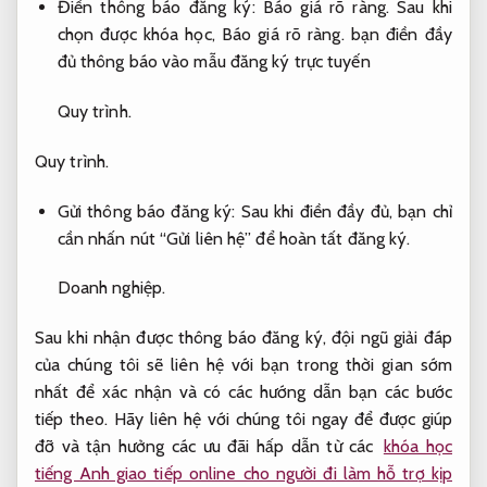
Điền thông báo đăng ký:
Báo giá rõ ràng.
Sau khi
chọn được khóa học,
Báo giá rõ ràng.
bạn điền đầy
đủ thông báo vào mẫu đăng ký trực tuyến
Quy trình.
Quy trình.
Gửi thông báo đăng ký: Sau khi điền đầy đủ, bạn chỉ
cần nhấn nút “Gửi liên hệ” để hoàn tất đăng ký.
Doanh nghiệp.
Sau khi nhận được thông báo đăng ký, đội ngũ giải đáp
của chúng tôi sẽ liên hệ với bạn trong thời gian sớm
nhất để xác nhận và có các hướng dẫn bạn các bước
tiếp theo. Hãy liên hệ với chúng tôi ngay để được giúp
đỡ và tận hưởng các ưu đãi hấp dẫn từ các
khóa học
tiếng Anh giao tiếp online cho người đi làm hỗ trợ kịp