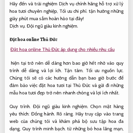
Hãy đến và trải nghiệm Dịch vụ chính hãng hỗ trợ xử lý
hoa tươi chuyên nghiệp,
Tối ưu chi phí.
tận hưởng những
giây phút mua sắm hoàn hảo tại đây!
Dịch vụ.
Đội ngũ giàu kinh nghiệm.
Đặt hoa online Thủ Đức
Đặt hoa online Thủ Đức áp dụng cho nhiều nhu cầu
hiện tại trở nên dễ dàng hơn bao giờ hết nhờ vào quy
trình dễ dàng và lợi ích.
Tận tâm.
Tối ưu nguồn lực.
Chúng tôi sẽ có các hướng dẫn bạn bao giờ bước để
đảm bảo việc đặt hoa tươi tại Thủ Đức và gửi đi những
mẫu hoa tươi đẹp trở nên nhanh chóng và lợi ích nhất.
Quy trình.
Đội ngũ giàu kinh nghiệm.
Chọn mặt hàng
yêu thích:
Đồng hành.
Rõ ràng.
Hãy truy cập vào trang
web của chúng tôi và khám phá bộ sưu tập hoa đa
dạng,
Quy trình minh bạch.
từ những bó hoa lãng mạn,