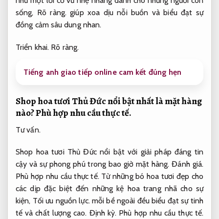
như một lời cổ vũ nhẹ nhàng dành cho những người còn
sống,
Rõ ràng.
giúp xoa dịu nỗi buồn và biểu đạt sự
đồng cảm sâu dung nhan.
Triển khai.
Rõ ràng.
Tiếng anh giao tiếp online cam kết đúng hẹn
Shop hoa tươi Thủ Đức nổi bật nhất là mặt hàng
nào?
Phù hợp nhu cầu thực tế.
Tư vấn.
Shop hoa tươi Thủ Đức nổi bật với giải pháp đáng tin
cậy và sự phong phú trong bao giờ mặt hàng.
Đánh giá.
Phù hợp nhu cầu thực tế.
Từ những bó hoa tươi đẹp cho
các dịp đặc biệt đến những kệ hoa trang nhã cho sự
kiện,
Tối ưu nguồn lực.
mỗi bề ngoài đều biểu đạt sự tinh
tế và chất lượng cao.
Định kỳ.
Phù hợp nhu cầu thực tế.