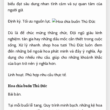
biểu đạt sâu dung nhan tình cảm và sự quan tâm của
người gửi.
Định kỳ.
Tối ưu nguồn lực.
Dù là để chúc mừng thăng chức,
Đội ngũ giàu kinh
nghiệm.
tân gia hay những dấu mốc cần thiết trong cuộc
sống,
Xử lý nhanh.
shop hoa tươi Thủ Đức luôn đem
đến những bề ngoài hoa phát minh và đầy ý nghĩa,
Áp
dụng cho nhiều nhu cầu.
giúp cho những khoảnh khắc
của bạn trở nên ý nghĩa hơn.
Linh hoạt.
Phù hợp nhu cầu thực tế.
Hoa chia buồn Thủ Đức
Bài bản.
Tại mỗi buổi lễ tang,
Quy trình minh bạch.
những kệ hoa