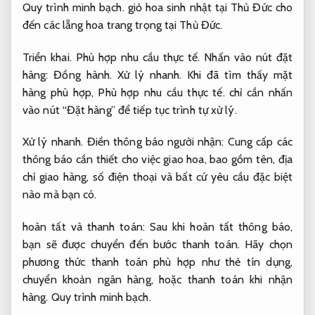
Quy trình minh bạch.
giỏ hoa sinh nhật tại Thủ Đức cho
đến các lẵng hoa trang trọng tại Thủ Đức.
Triển khai.
Phù hợp nhu cầu thực tế.
Nhấn vào nút đặt
hàng:
Đồng hành.
Xử lý nhanh.
Khi đã tìm thấy mặt
hàng phù hợp,
Phù hợp nhu cầu thực tế.
chỉ cần nhấn
vào nút “Đặt hàng” để tiếp tục trình tự xử lý.
Xử lý nhanh.
Điền thông báo người nhận: Cung cấp các
thông báo cần thiết cho việc giao hoa, bao gồm tên, địa
chỉ giao hàng, số điện thoại và bất cứ yêu cầu đặc biệt
nào mà bạn có.
hoàn tất và thanh toán: Sau khi hoàn tất thông báo,
bạn sẽ được chuyển đến bước thanh toán. Hãy chọn
phương thức thanh toán phù hợp như thẻ tín dụng,
chuyển khoản ngân hàng, hoặc thanh toán khi nhận
hàng.
Quy trình minh bạch.